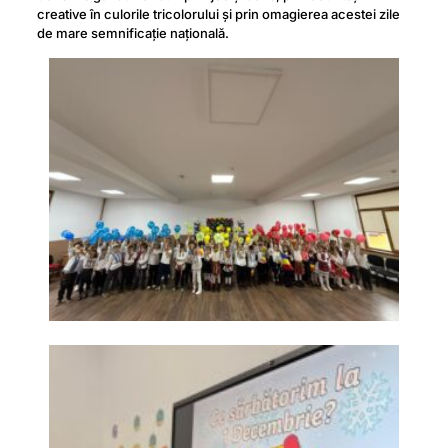
creative în culorile tricolorului și prin omagierea acestei zile
de mare semnificație națională.