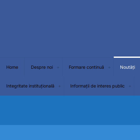
Home
Despre noi
Formare continuă
Noutăți
Integritate instituțională
Informații de interes public