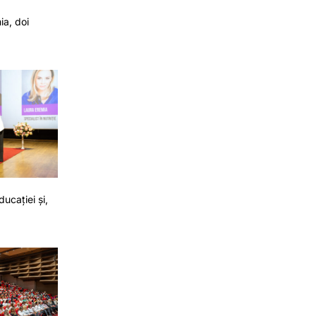
ia, doi
ucației și,