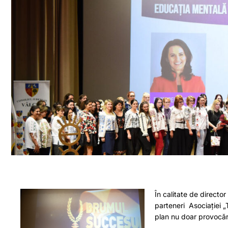
În calitate de directo
parteneri Asociației „
plan nu doar provocări 