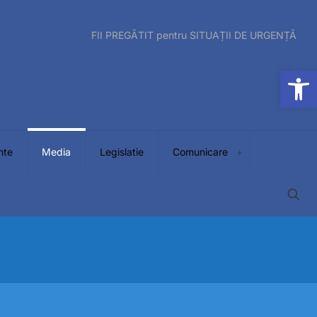
FII PREGĂTIT pentru SITUAȚII DE URGENȚĂ
Op
nte
Media
Legislatie
Comunicare