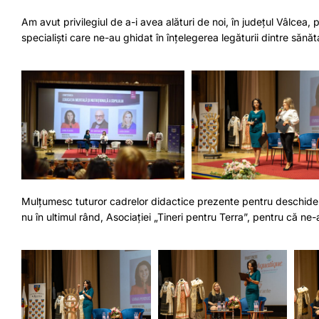
Am avut privilegiul de a-i avea alături de noi, în județul Vâlcea
specialiști care ne-au ghidat în înțelegerea legăturii dintre sănă
Mulțumesc tuturor cadrelor didactice prezente pentru deschidere
nu în ultimul rând, Asociației „Tineri pentru Terra”, pentru că ne