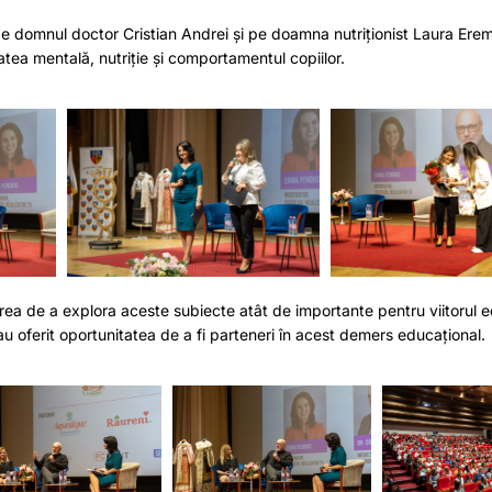
, pe domnul doctor Cristian Andrei și pe doamna nutriționist Laura Erem
tatea mentală, nutriție și comportamentul copiilor.
a de a explora aceste subiecte atât de importante pentru viitorul ed
-au oferit oportunitatea de a fi parteneri în acest demers educațional.