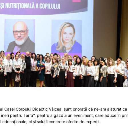
r al Casei Corpului Didactic Vâlcea, sunt onorată că ne-am alăturat ca
Tineri pentru Terra”, pentru a găzdui un eveniment, care aduce în pr
educaționale, ci și soluții concrete oferite de experți.