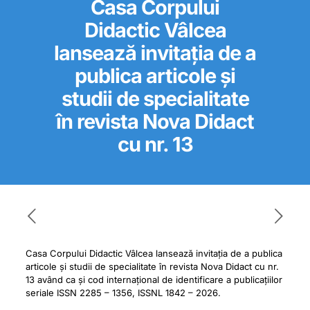
Casa Corpului
Didactic Vâlcea
lansează invitația de a
publica articole și
studii de specialitate
în revista Nova Didact
cu nr. 13
Casa Corpului Didactic Vâlcea lansează invitația de a publica
articole și studii de specialitate în revista Nova Didact cu nr.
13 având ca și cod internațional de identificare a publicațiilor
seriale ISSN 2285 – 1356, ISSNL 1842 – 2026.