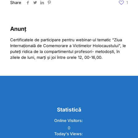
Share
1
Anunț
Certificatele de participare pentru webinar-ul tematic “Ziua
Internațională de Comemorare a Victimelor Holocaustului”, le
puteți ridica de la compartimentul profesori- metodoști, în
zilele de luni, marți și joi între orele 12, 00-16,00.
Statistică
Online Visitors:
0
Today's Views: