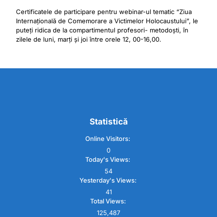
Certificatele de participare pentru webinar-ul tematic “Ziua
Internațională de Comemorare a Victimelor Holocaustului”, le
puteți ridica de la compartimentul profesori- metodoști, în
zilele de luni, marți și joi între orele 12, 00-16,00.
Statistică
Online Visitors:
0
Today's Views:
54
Yesterday's Views:
41
Total Views:
125,487