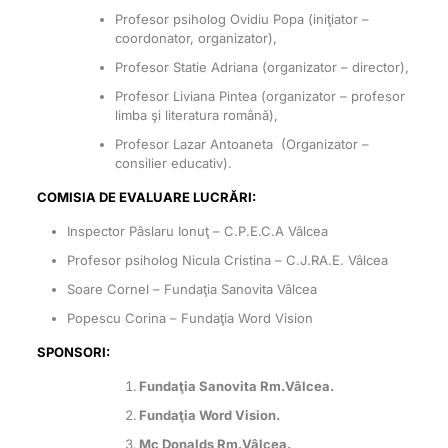
Profesor psiholog Ovidiu Popa (iniţiator –
coordonator, organizator),
Profesor Statie Adriana (organizator – director),
Profesor Liviana Pintea (organizator – profesor
limba şi literatura română),
Profesor Lazar Antoaneta (Organizator –
consilier educativ).
COMISIA DE EVALUARE LUCRĂRI:
Inspector Pâslaru Ionuţ – C.P.E.C.A Vâlcea
Profesor psiholog Nicula Cristina – C.J.RA.E. Vâlcea
Soare Cornel – Fundaţia Sanovita Vâlcea
Popescu Corina – Fundaţia Word Vision
SPONSORI:
Fundaţia Sanovita Rm.Vâlcea.
Fundaţia Word Vision.
Mc Donalds Rm.Vâlcea.