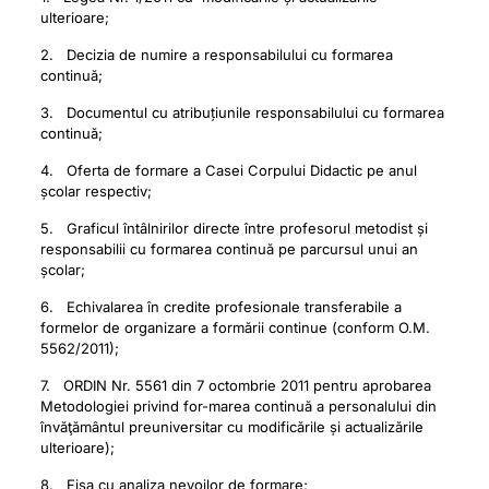
ulterioare;
2. Decizia de numire a responsabilului cu formarea
continuă;
3. Documentul cu atribuțiunile responsabilului cu formarea
continuă;
4. Oferta de formare a Casei Corpului Didactic pe anul
școlar respectiv;
5. Graficul întâlnirilor directe între profesorul metodist și
responsabilii cu formarea continuă pe parcursul unui an
școlar;
6. Echivalarea în credite profesionale transferabile a
formelor de organizare a formării continue (conform O.M.
5562/2011);
7. ORDIN Nr. 5561 din 7 octombrie 2011 pentru aprobarea
Metodologiei privind for-marea continuă a personalului din
învăţământul preuniversitar cu modificările și actualizările
ulterioare);
8. Fișa cu analiza nevoilor de formare;