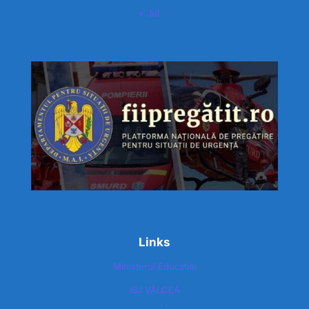
« Jul
Links
Ministerul Educatiei
ISJ VÂLCEA