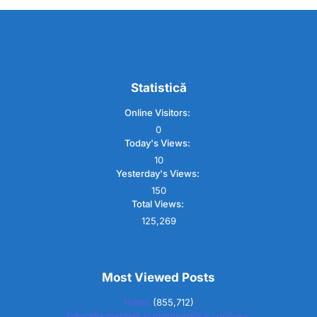
Statistică
Online Visitors:
0
Today's Views:
10
Yesterday's Views:
150
Total Views:
125,269
Most Viewed Posts
Home
(855,712)
Educația mentală și nutrițională a copilului.