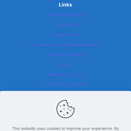
Links
Ministerul Educatiei
ISJ VÂLCEA
CJRAE VÂLCEA
Autoritatea pentru Digitalizarea României​
Europass – Romania
POCU
BRITISH COUNCIL
INSTITUTUL GOETHE
This website uses cookies to improve your experience. By