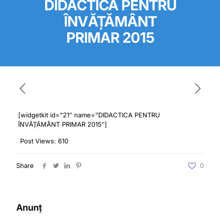
DIDACTICA PENTRU
ÎNVĂȚĂMÂNT
PRIMAR 2015
[widgetkit id=”21″ name=”DIDACTICA PENTRU
ÎNVĂȚĂMÂNT PRIMAR 2015″]
Post Views:
610
Share
0
Anunț