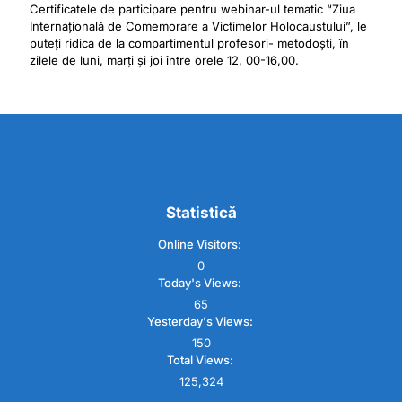
Certificatele de participare pentru webinar-ul tematic “Ziua
Internațională de Comemorare a Victimelor Holocaustului”, le
puteți ridica de la compartimentul profesori- metodoști, în
zilele de luni, marți și joi între orele 12, 00-16,00.
Statistică
Online Visitors:
0
Today's Views:
65
Yesterday's Views:
150
Total Views:
125,324