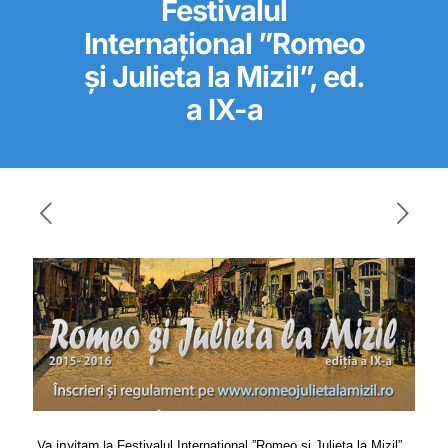
Festivalul
Internațional ”Romeo
și Julieta la Mizil”, ed.
a IX-a
Va invitam la
Festivalul Internațional ”Romeo și Julieta la Mizil”,