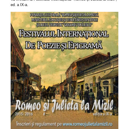
ed. a IX-a.