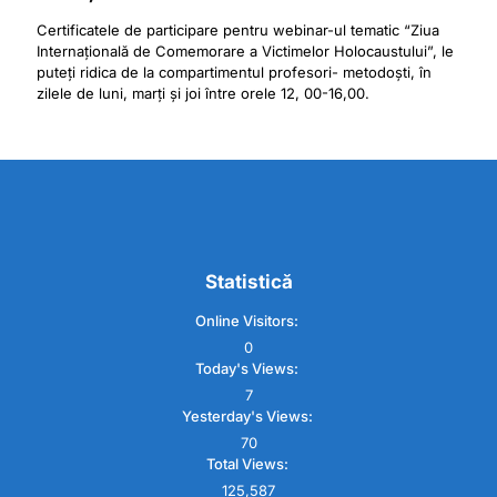
Certificatele de participare pentru webinar-ul tematic “Ziua
Internațională de Comemorare a Victimelor Holocaustului”, le
puteți ridica de la compartimentul profesori- metodoști, în
zilele de luni, marți și joi între orele 12, 00-16,00.
Statistică
Online Visitors:
0
Today's Views:
7
Yesterday's Views:
70
Total Views:
125,587