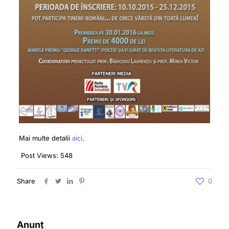
Mai multe detalii
aici
.
Post Views:
548
Share
0
Anunț