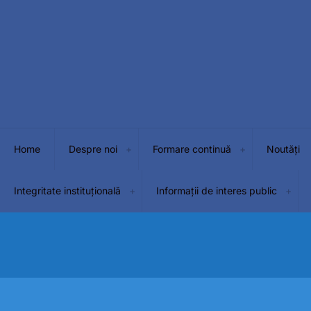
Home
Despre noi
Formare continuă
Noutăți
Integritate instituțională
Informații de interes public