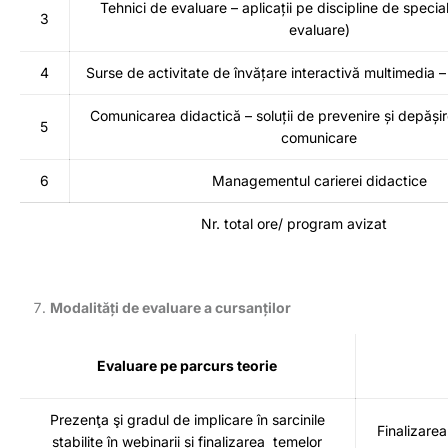
Tehnici de evaluare – aplicații pe discipline de special
3
evaluare)
4
Surse de activitate de învățare interactivă multimedia –
Comunicarea didactică – soluții de prevenire și depășire
5
comunicare
6
Managementul carierei didactice
Nr. total ore/ program avizat
Modalități de evaluare a cursanților
Evaluare pe parcurs teorie
Prezenţa şi gradul de implicare în sarcinile
Finalizarea
stabilite în webinarii și finalizarea temelor