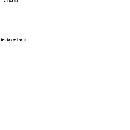
Claudia
n învățământul