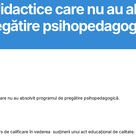
idactice care nu au a
egătire psihopedagog
, care nu au absolvit programul de pregătire psihopedagogică.
rs de calificare în vederea susținerii unui act educațional de calitate.