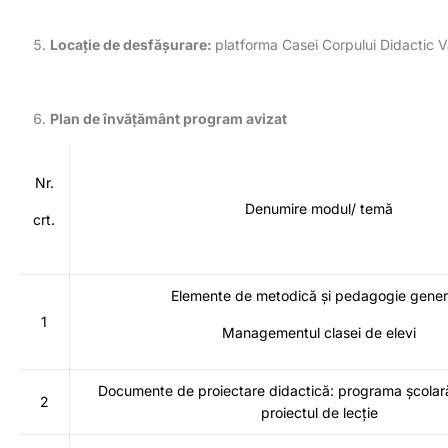
Locație de desfășurare:
platforma Casei Corpului Didactic V
Plan de învățământ program avizat
Nr.
Denumire modul/ temă
crt.
Elemente de metodică și pedagogie gener
1
Managementul clasei de elevi
Documente de proiectare didactică: programa școlară,
2
proiectul de lecție