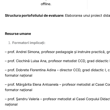
offline.
Structura portofoliului de evaluare:
Elaborarea unui proiect didac
Resurse umane
Formatori implicați:
– prof. Andrei Simona, profesor pedagogie și instruire practică, gr
– prof. Ciochină Luisa Ana, profesor metodist CCD, grad didactic I
– prof. Dobrete Florentina Adina – director CCD, grad didactic I, c
formator național
– prof. Mărgărita Elena Antoanela – profesor metodist al Casei Cor
formator național
– prof. Şandru Valeria – profesor metodist al Casei Corpului Didact
național