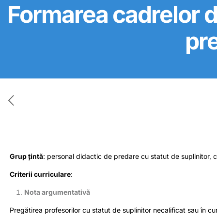
Formarea cadrelor d
pr
Grup țintă
: personal didactic de predare cu statut de suplinitor
Criterii curriculare
:
Nota argumentativă
Pregătirea profesorilor cu statut de suplinitor necalificat sau în cu