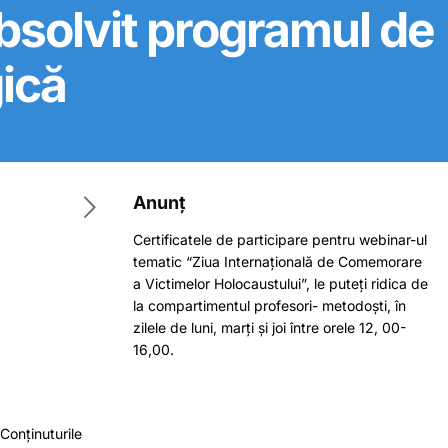
bsolvit programul de
ică
Anunț
Certificatele de participare pentru webinar-ul
tematic “Ziua Internațională de Comemorare
a Victimelor Holocaustului”, le puteți ridica de
la compartimentul profesori- metodoști, în
zilele de luni, marți și joi între orele 12, 00-
16,00.
 Conținuturile