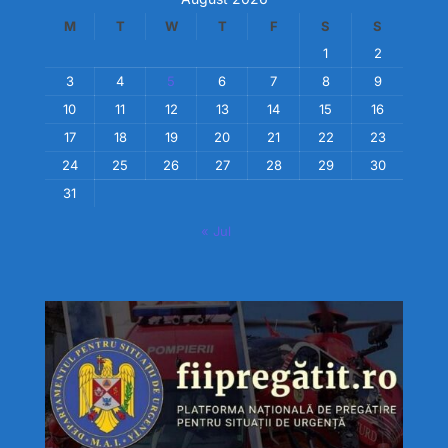
M
T
W
T
F
S
S
1
2
3
4
5
6
7
8
9
10
11
12
13
14
15
16
17
18
19
20
21
22
23
24
25
26
27
28
29
30
31
« Jul