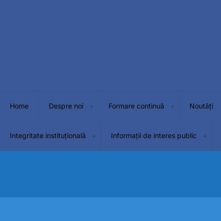
Home
Despre noi
Formare continuă
Noutăți
Integritate instituțională
Informații de interes public