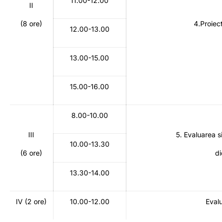
11.00-12.00
II
(8 ore)
4.Proiect
12.00-13.00
13.00-15.00
15.00-16.00
8.00-10.00
III
5. Evaluarea si
10.00-13.30
(6 ore)
di
13.30-14.00
IV (2 ore)
10.00-12.00
Evalu