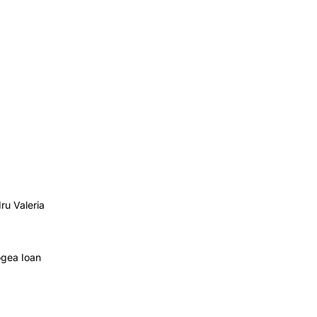
ru Valeria
ogea Ioan