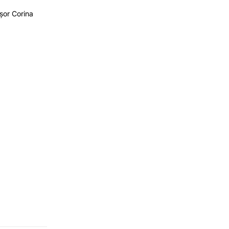
ișor Corina