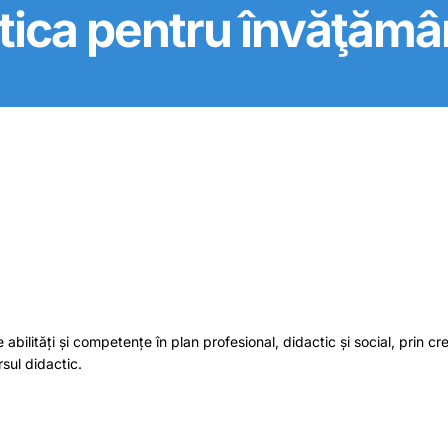
actica pentru învăţămâ
abilități și competențe în plan profesional, didactic și social, prin cre
sul didactic.