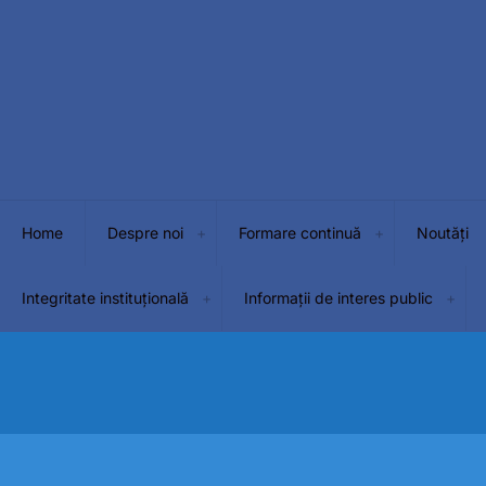
Home
Despre noi
Formare continuă
Noutăți
Integritate instituțională
Informații de interes public