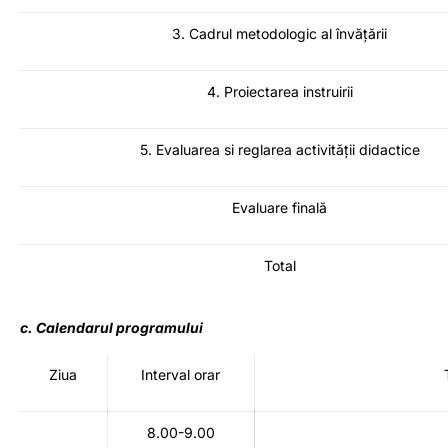
3. Cadrul metodologic al învățării
4. Proiectarea instruirii
5. Evaluarea si reglarea activității didactice
Evaluare finală
Total
c. Calendarul programului
Ziua
Interval orar
8.00-9.00