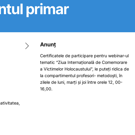
ntul primar
Anunț
Certificatele de participare pentru webinar-ul
tematic “Ziua Internațională de Comemorare
a Victimelor Holocaustului”, le puteți ridica de
la compartimentul profesori- metodoști, în
zilele de luni, marți și joi între orele 12, 00-
16,00.
ativitatea,