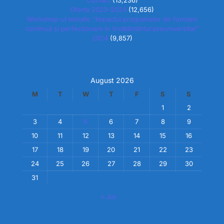
Contact
(13,236)
Oferta 2023-2024
(12,656)
Workshop-ul tematic “Impactul programelor de formare
continuă și perfecționare în învățământul preuniversitar”
2024
(9,857)
August 2026
M
T
W
T
F
S
S
1
2
3
4
5
6
7
8
9
10
11
12
13
14
15
16
17
18
19
20
21
22
23
24
25
26
27
28
29
30
31
« Jul