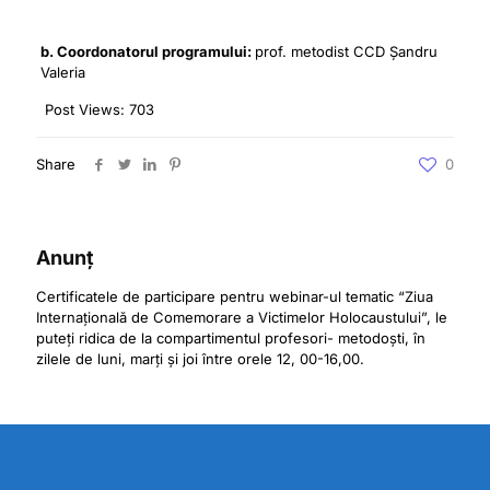
b. Coordonatorul programului:
prof. metodist CCD Șandru
Valeria
Post Views:
703
Share
0
Anunț
Certificatele de participare pentru webinar-ul tematic “Ziua
Internațională de Comemorare a Victimelor Holocaustului”, le
puteți ridica de la compartimentul profesori- metodoști, în
zilele de luni, marți și joi între orele 12, 00-16,00.