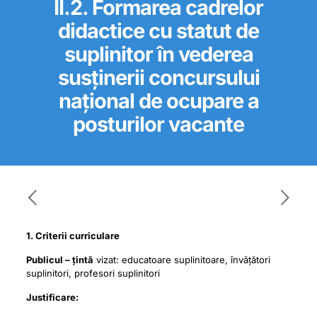
II.2. Formarea cadrelor
didactice cu statut de
suplinitor în vederea
susținerii concursului
național de ocupare a
posturilor vacante
1. Criterii curriculare
Publicul – țintă
vizat: educatoare suplinitoare, învățători
suplinitori, profesori suplinitori
Justificare: