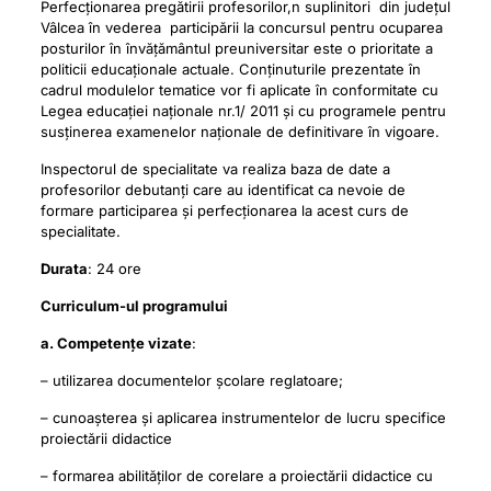
Perfecționarea pregătirii profesorilor,n suplinitori din județul
Vâlcea în vederea participării la concursul pentru ocuparea
posturilor în învățământul preuniversitar este o prioritate a
politicii educaționale actuale. Conținuturile prezentate în
cadrul modulelor tematice vor fi aplicate în conformitate cu
Legea educației naționale nr.1/ 2011 și cu programele pentru
susținerea examenelor naționale de definitivare în vigoare.
Inspectorul de specialitate va realiza baza de date a
profesorilor debutanți care au identificat ca nevoie de
formare participarea și perfecționarea la acest curs de
specialitate.
Durata
: 24 ore
Curriculum-ul programului
a. Competențe vizate
:
– utilizarea documentelor școlare reglatoare;
– cunoașterea și aplicarea instrumentelor de lucru specifice
proiectării didactice
– formarea abilităților de corelare a proiectării didactice cu