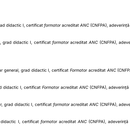
ad didactic I, certificat
formator
acreditat
ANC
(CNFPA)
, adeverinț
, grad didactic I, certificat
formator
acreditat
ANC
(CNFPA)
, adeve
 general, grad didactic I, certificat
Formator
acreditat
ANC
(CNFP
 didactic I, certificat
Formator
acreditat
ANC
(CNFPA)
, adeverinț
r, grad didactic I, certificat
formator
acreditat
ANC
(CNFPA)
, adeve
didactic I, certificat
formator
acreditat
ANC
(CNFPA)
, adeverință