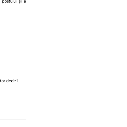
 postului și a
or decizii.