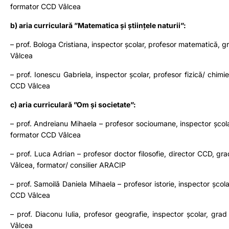
formator CCD Vâlcea
b) aria curriculară ”Matematica și științele naturii”:
– prof. Bologa Cristiana, inspector școlar, profesor matematică, gr
Vâlcea
– prof. Ionescu Gabriela, inspector școlar, profesor fizică/ chimie
CCD Vâlcea
c) aria curriculară ”Om și societate”:
– prof. Andreianu Mihaela – profesor socioumane, inspector școlar
formator CCD Vâlcea
– prof. Luca Adrian – profesor doctor filosofie, director CCD, grad
Vâlcea, formator/ consilier ARACIP
– prof. Samoilă Daniela Mihaela – profesor istorie, inspector școla
CCD Vâlcea
– prof. Diaconu Iulia, profesor geografie, inspector școlar, grad 
Vâlcea