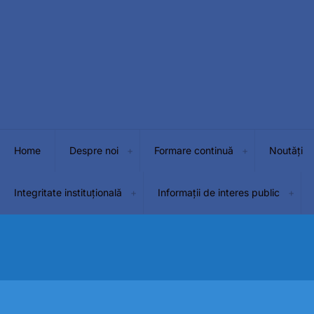
Home
Despre noi
Formare continuă
Noutăți
Integritate instituțională
Informații de interes public