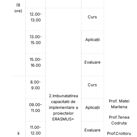
(8
ore)
12.00-
Curs
13.00
13.00-
Aplicații
15.00
15.00-
Evaluare
16.00
8.00-
Curs
9.00
2.Imbunatatirea
Prof. Matei
capacitatii de
09.00-
Marilena
implementare a
Aplicații
11.00
proiectelor
Prof.Tenea
ERASMUS+
Codruta
11.00-
Evaluare
12.00
II
Prof.Croitoru