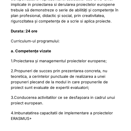
implicate in proiectarea si derularea proiectelor europene
trebuie să demonstreze o serie de abilități și competențe în
plan profesional, didactic și social, prin creativitatea,
rigurozitatea și competența de a scrie si aplica proiecte.
Durata: 24 ore
Curriculum-ul programului:
a. Competenţe vizate
1.Proiectarea și managementul proiectelor europene;
2.Propuneri de succes prin prezentarea concreta, nu
teoretica, a cerintelor punctuale de realizarea a unei
propuneri plecand de la modul in care propunerile de
proiect sunt evaluate de expertii evaluatori;
3.Conducerea activitatilor ce se desfașoara in cadrul unui
proiect european.
4.Imbunatatirea capacitatii de implementare a proiectelor
ERASMUS+