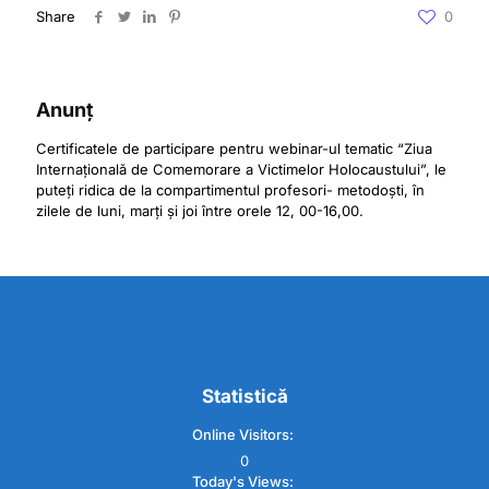
Share
0
Anunț
Certificatele de participare pentru webinar-ul tematic “Ziua
Internațională de Comemorare a Victimelor Holocaustului”, le
puteți ridica de la compartimentul profesori- metodoști, în
zilele de luni, marți și joi între orele 12, 00-16,00.
Statistică
Online Visitors:
0
Today's Views: