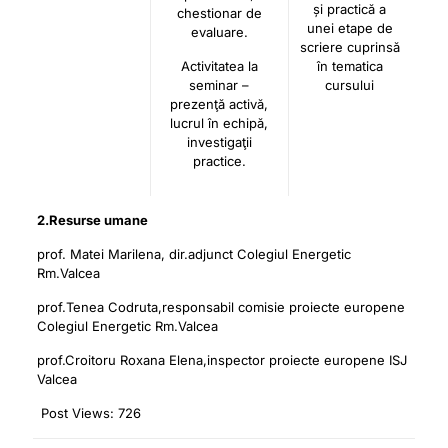
și practică a
chestionar de
unei etape de
evaluare.
scriere cuprinsă
Activitatea la
în tematica
seminar –
cursului
prezenţă activă,
lucrul în echipă,
investigaţii
practice.
2.Resurse umane
prof. Matei Marilena, dir.adjunct Colegiul Energetic
Rm.Valcea
prof.Tenea Codruta,responsabil comisie proiecte europene
Colegiul Energetic Rm.Valcea
prof.Croitoru Roxana Elena,inspector proiecte europene ISJ
Valcea
Post Views:
726