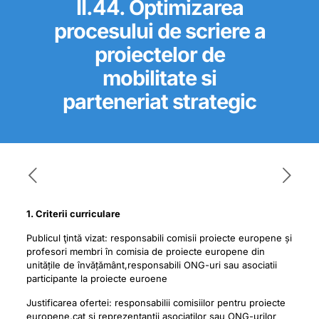
II.44. Optimizarea
procesului de scriere a
proiectelor de
mobilitate si
parteneriat strategic
1. Criterii curriculare
Publicul ţintă vizat: responsabili comisii proiecte europene și
profesori membri în comisia de proiecte europene din
unitățile de învățământ,responsabili ONG-uri sau asociatii
participante la proiecte euroene
Justificarea ofertei: responsabilii comisiilor pentru proiecte
europene,cat si reprezentantii asociatilor sau ONG-urilor