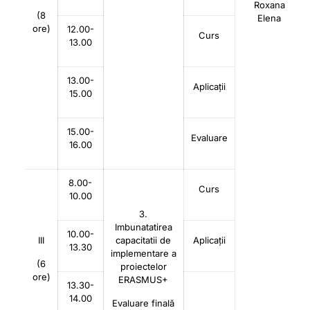
Roxana
(8
Elena
ore)
12.00-
Curs
13.00
13.00-
Aplicații
15.00
15.00-
Evaluare
16.00
8.00-
Curs
10.00
3.
Imbunatatirea
10.00-
III
capacitatii de
Aplicații
13.30
implementare a
(6
proiectelor
ore)
ERASMUS+
13.30-
14.00
Evaluare finală