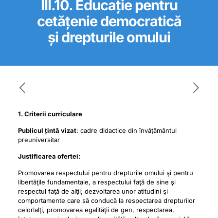
III.10. Educație pentru
cetățenie democratică
și drepturile omului
1. Criterii curriculare
Publicul țintă vizat
: cadre didactice din învățământul
preuniversitar
Justificarea ofertei:
Promovarea respectului pentru drepturile omului şi pentru
libertăţile fundamentale, a respectului faţă de sine şi
respectul faţă de alţii; dezvoltarea unor atitudini şi
comportamente care să conducă la respectarea drepturilor
celorlalţi, promovarea egalităţii de gen, respectarea,