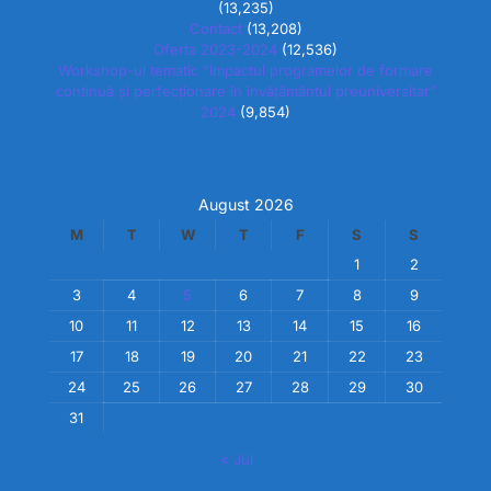
(13,235)
Contact
(13,208)
Oferta 2023-2024
(12,536)
Workshop-ul tematic “Impactul programelor de formare
continuă și perfecționare în învățământul preuniversitar”
2024
(9,854)
August 2026
M
T
W
T
F
S
S
1
2
3
4
5
6
7
8
9
10
11
12
13
14
15
16
17
18
19
20
21
22
23
24
25
26
27
28
29
30
31
« Jul