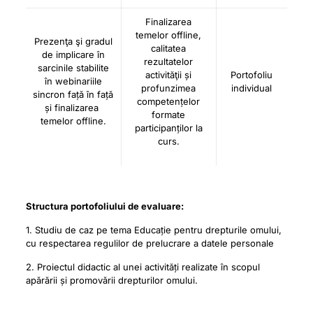
Finalizarea
temelor offline,
Prezenţa şi gradul
calitatea
de implicare în
rezultatelor
sarcinile stabilite
activităţii și
Portofoliu
în webinariile
profunzimea
individual
sincron față în față
competențelor
și finalizarea
formate
temelor offline.
participanților la
curs.
Structura portofoliului de evaluare:
1. Studiu de caz pe tema Educație pentru drepturile omului,
cu respectarea regulilor de prelucrare a datele personale
2. Proiectul didactic al unei activități realizate în scopul
apărării și promovării drepturilor omului.