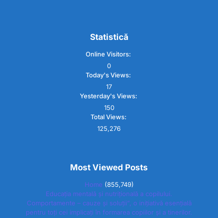
Statistică
Online Visitors:
0
Today's Views:
17
Yesterday's Views:
150
Total Views:
125,276
Most Viewed Posts
Home
(855,749)
Educația mentală și nutrițională a copilului.
Comportamente – cauze și soluții”, o inițiativă esențială
pentru toți cei implicați în formarea copiilor și a tinerilor.