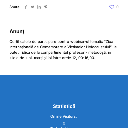
Share
0
Anunț
Certificatele de participare pentru webinar-ul tematic “Ziua
Internațională de Comemorare a Victimelor Holocaustului”, le
puteți ridica de la compartimentul profesori- metodoști, în
zilele de luni, marți și joi între orele 12, 00-16,00.
Statistică
Online Visitors:
0