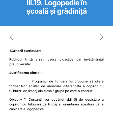
III.19. Logopedie în
școală și grădiniță
1.Criterii curriculare
Publicul țintă vizat
:
cadre didactice din învățământul
preuniversitar
Justificarea ofertei:
Programul de formare îşi propune să ofere
formabililor abilități de abordare diferențiată a copiilor cu
tulburări de limbaj din clasa / grupa pe care o conduc.
Obiectiv 1: Cursanții vor dobândi abilități de depistare a
copiilor cu tulburari de limbaj și orientarea acestora către
cabinetele logopedice.