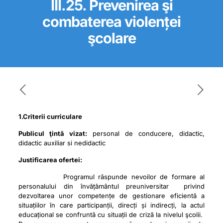
III.25. Prevenirea şi
combaterea violenței
şcolare
1.Criterii curriculare
Publicul ţintă vizat:
personal de conducere, didactic,
didactic auxiliar si nedidactic
Justificarea ofertei:
Programul răspunde nevoilor de formare al
personalului din învățământul preuniversitar privind
dezvoltarea unor competențe de gestionare eficientă a
situațiilor în care participanții, direcți și indirecți, la actul
educațional se confruntă cu situații de criză la nivelul şcolii.