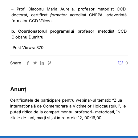
– Prof. Diaconu Maria Aurelia, profesor metodist CCD,
doctorat, certificat
formator
acreditat CNFPA, adeverință
formator CCD Vâlcea.
b. Coordonatorul programului
profesor metodist CCD
Ciobanu Dumitru
Post Views:
870
Share
0
Anunț
Certificatele de participare pentru webinar-ul tematic “Ziua
Internațională de Comemorare a Victimelor Holocaustului”, le
puteți ridica de la compartimentul profesori- metodoști, în
zilele de luni, marți și joi între orele 12, 00-16,00.