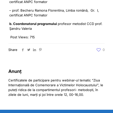
certificat ANPC formator
– prof. Becheru Ramona Florentina, Limba română, Gr. I,
certificat ANPC formator
b. Coordonatorul programului
profesor metodist CCD prof.
Şandru Valeria
Post Views:
715
Share
0
Anunț
Certificatele de participare pentru webinar-ul tematic “Ziua
Internațională de Comemorare a Victimelor Holocaustului”, le
puteți ridica de la compartimentul profesori- metodoști, în
zilele de luni, marți și joi între orele 12, 00-16,00.