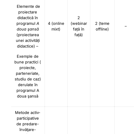
Elemente de
proiectare
didactică în
2
programul
A
4 (online
(webinar
2 (teme
–
doua şansă
mixt)
față în
offline)
(proiectarea
față)
unei activități
didactice)
–
Exemple de
bune practici (
proiecte,
parteneriate,
studiu de caz)
derulate în
programul A
doua şansă
Metode activ-
participative
de predare-
învăţare-