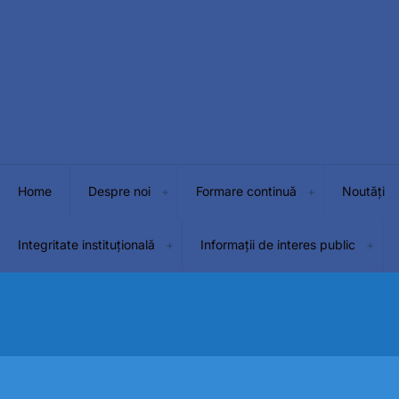
Home
Despre noi
Formare continuă
Noutăți
Integritate instituțională
Informații de interes public