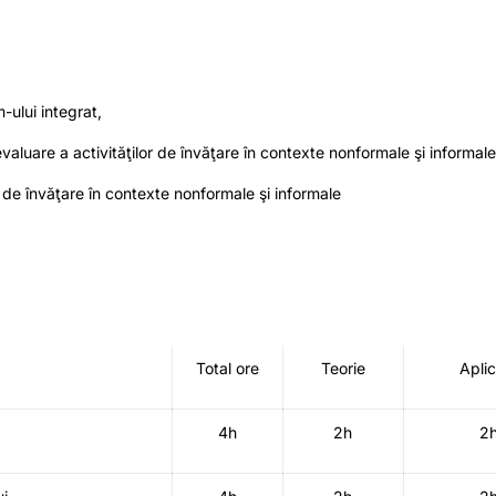
ului integrat,
luare a activităţilor de învăţare în contexte nonformale şi informal
 de învăţare în contexte nonformale şi informale
Total ore
Teorie
Aplic
4h
2h
2