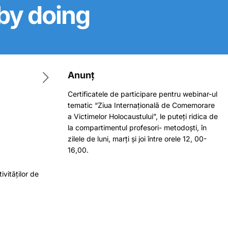
g by doing
Anunț
Certificatele de participare pentru webinar-ul
tematic “Ziua Internațională de Comemorare
a Victimelor Holocaustului”, le puteți ridica de
la compartimentul profesori- metodoști, în
zilele de luni, marți și joi între orele 12, 00-
16,00.
vităților de