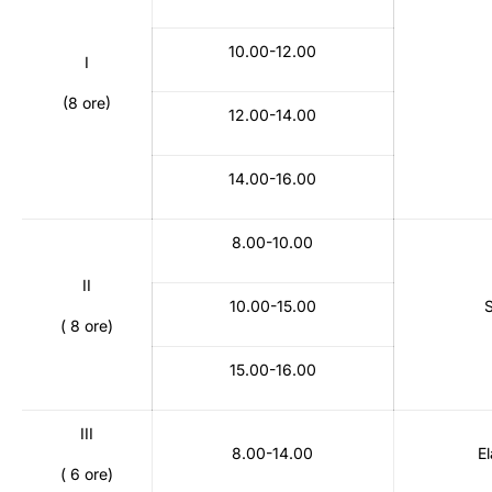
10.00-12.00
I
(8 ore)
12.00-14.00
14.00-16.00
8.00-10.00
II
10.00-15.00
S
( 8 ore)
15.00-16.00
III
8.00-14.00
El
( 6 ore)