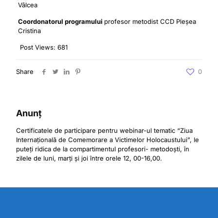
Vâlcea
Coordonatorul programului
profesor metodist CCD Pleșea
Cristina
Post Views:
681
Share
0
Anunț
Certificatele de participare pentru webinar-ul tematic “Ziua
Internațională de Comemorare a Victimelor Holocaustului”, le
puteți ridica de la compartimentul profesori- metodoști, în
zilele de luni, marți și joi între orele 12, 00-16,00.