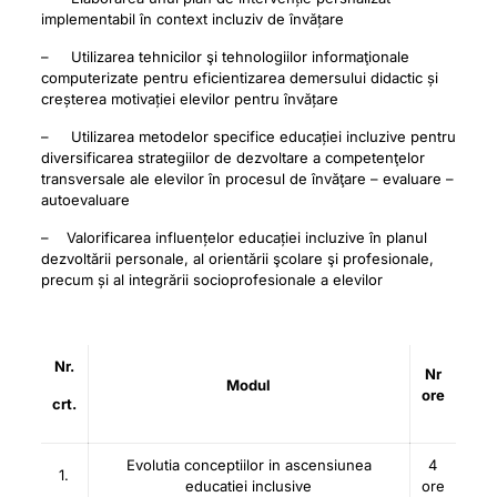
implementabil în context incluziv de învățare
– Utilizarea tehnicilor şi tehnologiilor informaţionale
computerizate pentru eficientizarea demersului didactic și
creșterea motivației elevilor pentru învățare
– Utilizarea metodelor specifice educației incluzive pentru
diversificarea strategiilor de dezvoltare a competenţelor
transversale ale elevilor în procesul de învăţare – evaluare –
autoevaluare
– Valorificarea influențelor educației incluzive în planul
dezvoltării personale, al orientării şcolare şi profesionale,
precum și al integrării socioprofesionale a elevilor
Nr.
Nr
Modul
ore
crt.
Evolutia conceptiilor in ascensiunea
4
1.
educatiei inclusive
ore