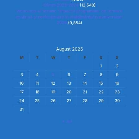
Oferta 2023-2024
(12,548)
Workshop-ul tematic “Impactul programelor de formare
continuă și perfecționare în învățământul preuniversitar”
2024
(9,854)
August 2026
M
T
W
T
F
S
S
1
2
3
4
5
6
7
8
9
10
11
12
13
14
15
16
17
18
19
20
21
22
23
24
25
26
27
28
29
30
31
« Jul