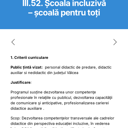
III.52. Școala incluzivă
– școală pentru toți
1. Criterii curriculare
Public țintă vizat:
personal didactic de predare, didactic
auxiliar si nedidactic din județul Vâlcea
Justificare
:
Programul susține dezvoltarea unor competenţe
profesionale în relaţiile cu publicul, dezvoltarea capacităţii
de comunicare şi anticipative, profesionalizarea carierei
didactice auxiliare .
Scop: Dezvoltarea competenţelor transversale ale cadrelor
didactice din perspectiva educației incluzive, în vederea