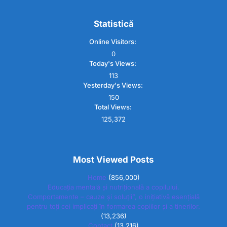
Statistică
Online Visitors:
0
Today's Views:
113
Yesterday's Views:
150
Total Views:
125,372
Most Viewed Posts
Home
(856,000)
Educația mentală și nutrițională a copilului.
Comportamente – cauze și soluții”, o inițiativă esențială
pentru toți cei implicați în formarea copiilor și a tinerilor.
(13,236)
Contact
(13,216)