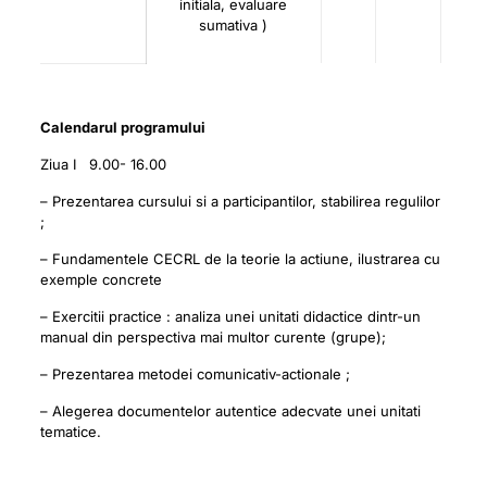
initiala, evaluare
sumativa )
Calendarul programului
Ziua I 9.00- 16.00
– Prezentarea cursului si a participantilor, stabilirea regulilor
;
– Fundamentele CECRL de la teorie la actiune, ilustrarea cu
exemple concrete
– Exercitii practice : analiza unei unitati didactice dintr-un
manual din perspectiva mai multor curente (grupe);
– Prezentarea metodei comunicativ-actionale ;
– Alegerea documentelor autentice adecvate unei unitati
tematice.