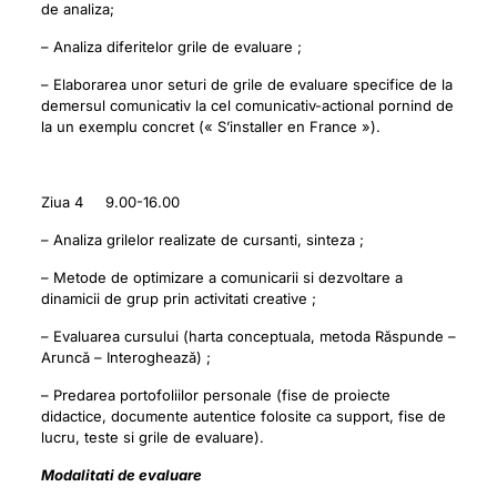
de analiza;
– Analiza diferitelor grile de evaluare ;
– Elaborarea unor seturi de grile de evaluare specifice de la
demersul comunicativ la cel comunicativ-actional pornind de
la un exemplu concret (« S’installer en France »).
Ziua 4 9.00-16.00
– Analiza grilelor realizate de cursanti, sinteza ;
– Metode de optimizare a comunicarii si dezvoltare a
dinamicii de grup prin activitati creative ;
– Evaluarea cursului (harta conceptuala, metoda Răspunde –
Aruncă – Interoghează) ;
– Predarea portofoliilor personale (fise de proiecte
didactice, documente autentice folosite ca support, fise de
lucru, teste si grile de evaluare).
Modalitati de evaluare