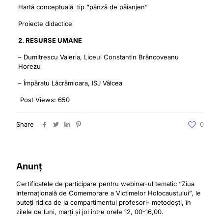
Hartă conceptuală tip “pânză de păianjen”
Proiecte didactice
2. RESURSE UMANE
– Dumitrescu Valeria, Liceul Constantin Brâncoveanu
Horezu
– Împăratu Lăcrămioara, ISJ Vâlcea
Post Views:
650
Share
0
Anunț
Certificatele de participare pentru webinar-ul tematic “Ziua
Internațională de Comemorare a Victimelor Holocaustului”, le
puteți ridica de la compartimentul profesori- metodoști, în
zilele de luni, marți și joi între orele 12, 00-16,00.