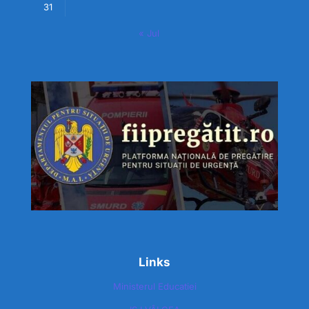
31
« Jul
Links
Ministerul Educatiei