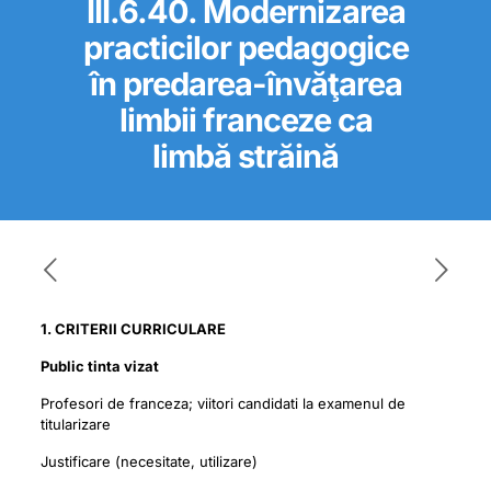
III.6.40. Modernizarea
practicilor pedagogice
în predarea-învăţarea
limbii franceze ca
limbă străină
1. CRITERII CURRICULARE
Public tinta vizat
Profesori de franceza; viitori candidati la examenul de
titularizare
Justificare (necesitate, utilizare)