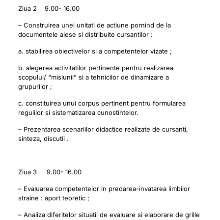
Ziua 2 9.00- 16.00
– Construirea unei unitati de actiune pornind de la
documentele alese si distribuite cursantilor :
a. stabilirea obiectivelor si a competentelor vizate ;
b. alegerea activitatilor pertinente pentru realizarea
scopului/ “misiunii” si a tehnicilor de dinamizare a
grupurilor ;
c. constituirea unui corpus pertinent pentru formularea
regulilor si sistematizarea cunostintelor.
– Prezentarea scenariilor didactice realizate de cursanti,
sinteza, discutii .
Ziua 3 9.00- 16.00
– Evaluarea competentelor in predarea-invatarea limbilor
straine : aport teoretic ;
– Analiza diferitelor situatii de evaluare si elaborare de grille