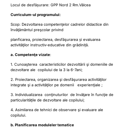
Locul de desfășurare: GPP Nord 2 Rm.Vâlcea
Curriculum-ul programului:
Scop: Dezvoltarea competenţelor cadrelor didactice din
învăţământul preşcolar privind
planficarea, proiectarea, desfăşurarea și evaluarea
activităţilor instructiv-educative din grădiniță.
a. Competenţe vizate
:
1. Cunoaşterea caracteristicilor dezvoltării şi domeniile de
dezvoltare ale copilului de la 3 la 6-7ani;
2. Proiectarea, organizarea şi desfăşurarea activităţilor
integrate şi a activităţilor pe domenii experienţiale ;
3. Individualizarea conţinuturilor de învăţare în funcţie de
particularităţile de dezvoltare ale copilului;
4. Asimilarea de tehnici de observare şi evaluare ale
copilului.
b. Planificarea moduleler tematice