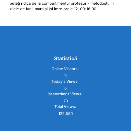
puteți ridica de la compartimentul profesori- metodoști, în
zilele de luni, marți și joi între orele 12, 00-16,00.
Statistică
Online Visitors:
0
Today's Views:
0
Yesterday's Views:
70
Total Views:
125,580