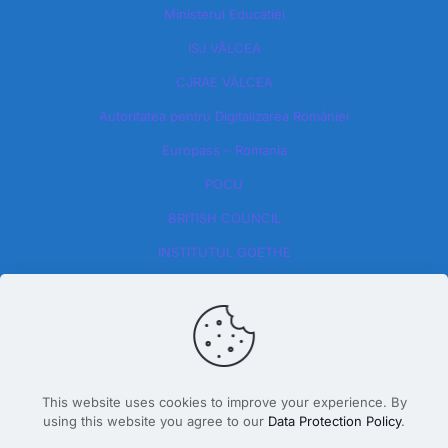
Ministerul Educatiei
ISJ VÂLCEA
CJRAE VÂLCEA
Autoritatea pentru Digitalizarea României​
Europass – Romania
POCU
BRITISH COUNCIL
INSTITUTUL GOETHE
This website uses cookies to improve your experience. By
using this website you agree to our
Data Protection Policy
.