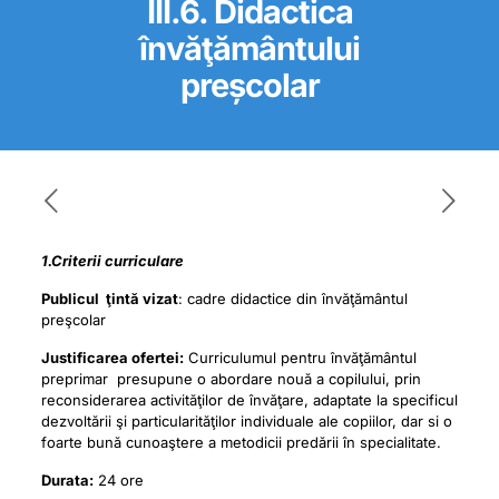
III.6. Didactica
învăţământului
preșcolar
1.Criterii curriculare
Publicul ţintă vizat
: cadre didactice din învăţământul
preşcolar
Justificarea ofertei:
Curriculumul pentru învăţământul
preprimar presupune o abordare nouă a copilului, prin
reconsiderarea activităţilor de învăţare, adaptate la specificul
dezvoltării şi particularităţilor individuale ale copiilor, dar si o
foarte bună cunoaştere a metodicii predării în specialitate.
Durata:
24 ore