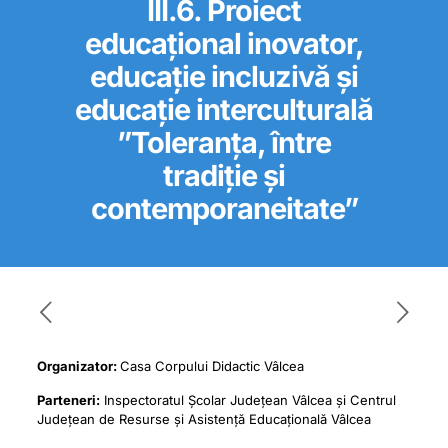
III.6. Proiect
educațional inovator,
educație incluzivă și
educație interculturală
”Toleranța, între
tradiție și
contemporaneitate”
Organizator:
Casa Corpului Didactic Vâlcea
Parteneri:
Inspectoratul Școlar Județean Vâlcea și Centrul
Județean de Resurse și Asistență Educațională Vâlcea