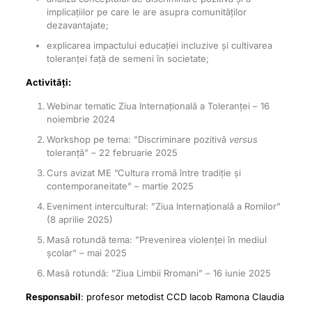
implicațiilor pe care le are asupra comunităților
dezavantajate;
explicarea impactului educației incluzive și cultivarea
toleranței față de semeni în societate;
Activități:
Webinar tematic Ziua Internațională a Toleranței – 16
noiembrie 2024
Workshop pe tema: ”Discriminare pozitivă
versus
toleranță” – 22 februarie 2025
Curs avizat ME ”Cultura rromă între tradiție și
contemporaneitate” – martie 2025
Eveniment intercultural: ”Ziua Internațională a Romilor”
(8 aprilie 2025)
Masă rotundă tema: ”Prevenirea violenței în mediul
școlar” – mai 2025
Masă rotundă: ”Ziua Limbii Rromani” – 16 iunie 2025
Responsabil
: profesor metodist CCD Iacob Ramona Claudia