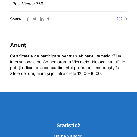
Post Views:
769
Share
0
Anunț
Certificatele de participare pentru webinar-ul tematic “Ziua
Internațională de Comemorare a Victimelor Holocaustului”, le
puteți ridica de la compartimentul profesori- metodoști, în
zilele de luni, marți și joi între orele 12, 00-16,00.
Statistică
Online Visitors: