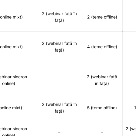
2 (webinar față în
(online mixt)
2 (teme offline)
față)
2 (webinar față în
(online mixt)
4 (teme offline)
față)
ebinar sincron
2 (webinar față
online)
în față)
2 (webinar față în
online mixt)
5 (teme offline)
1
față)
ebinar sincron
2 (we
–
–
online)