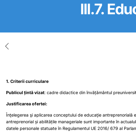
III.7. Ed
1. Criterii curriculare
Publicul țintă vizat
: cadre didactice din învățământul preuniversit
Justificarea ofertei:
Înţelegerea şi aplicarea conceptului de educaţie antreprenorială e
antreprenorial și abilitățile manageriale sunt importante în actualu
datele personale statuate în Regulamentul UE 2016/ 679 al Parla