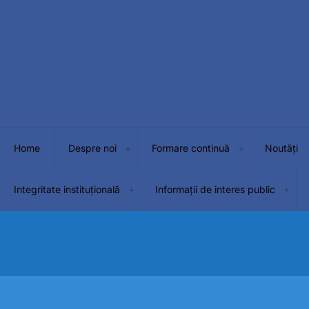
Home
Despre noi
Formare continuă
Noutăți
Integritate instituțională
Informații de interes public