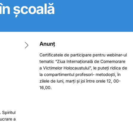
 în școală
Anunț
Certificatele de participare pentru webinar-ul
tematic “Ziua Internațională de Comemorare
a Victimelor Holocaustului”, le puteți ridica de
la compartimentul profesori- metodoști, în
zilele de luni, marți și joi între orele 12, 00-
16,00.
 Spiritul
lucrare a