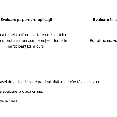
Evaluare pe parcurs aplicaţii
Evaluare fina
rea temelor offline, calitatea rezultatelor
ţii și profunzimea competențelor formate
Portofoliu indivi
participanților la curs.
ei de aplicație și de particularitățile de vârstă ale elevilor.
e evaluare la clasa online.
de la clasă.