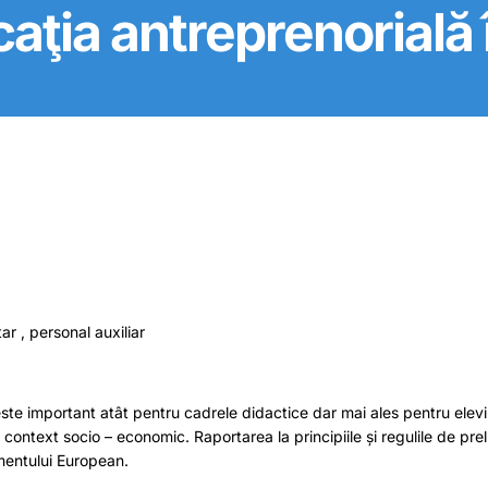
ucaţia antreprenorială
ar , personal auxiliar
ste important atât pentru cadrele didactice dar mai ales pentru elevi.
l context socio – economic. Raportarea la principiile și regulile de pre
mentului European.