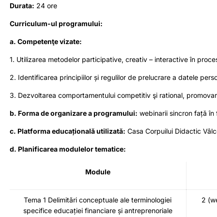
Durata:
24 ore
Curriculum-ul programului:
a. Competenţe vizate:
1. Utilizarea metodelor participative, creativ – interactive în proce
2. Identificarea principiilor și regulilor de prelucrare a datele pers
3. Dezvoltarea comportamentului competitiv şi rational, promovare
b. Forma de organizare a programului:
webinarii sincron față în 
c. Platforma educațională utilizată:
Casa Corpuilui Didactic Vâlc
d. Planificarea modulelor tematice:
Module
Tema 1 Delimitări conceptuale ale terminologiei
2 (w
specifice educației financiare și antreprenoriale