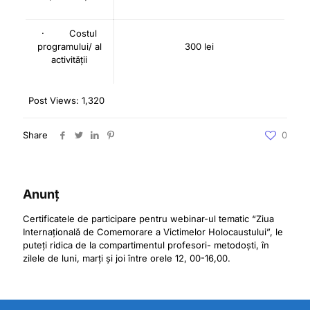
· Costul
programului/ al
300 lei
activității
Post Views:
1,320
Share
0
Anunț
Certificatele de participare pentru webinar-ul tematic “Ziua
Internațională de Comemorare a Victimelor Holocaustului”, le
puteți ridica de la compartimentul profesori- metodoști, în
zilele de luni, marți și joi între orele 12, 00-16,00.