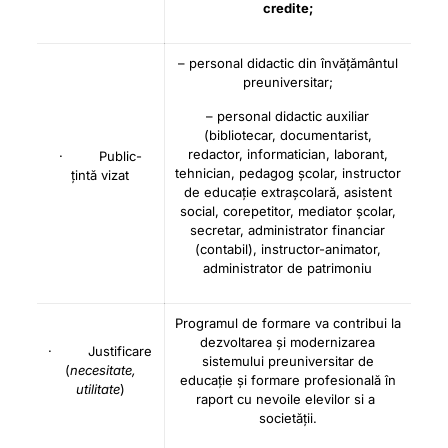
credite;
– personal didactic din învățământul
preuniversitar;
– personal didactic auxiliar
(bibliotecar, documentarist,
redactor, informatician, laborant,
· Public-
tehnician, pedagog școlar, instructor
țintă vizat
de educație extrașcolară, asistent
social, corepetitor, mediator școlar,
secretar, administrator financiar
(contabil), instructor-animator,
administrator de patrimoniu
Programul de formare va contribui la
dezvoltarea și modernizarea
· Justificare
sistemului preuniversitar de
(
necesitate,
educație și formare profesională în
utilitate
)
raport cu nevoile elevilor si a
societății.