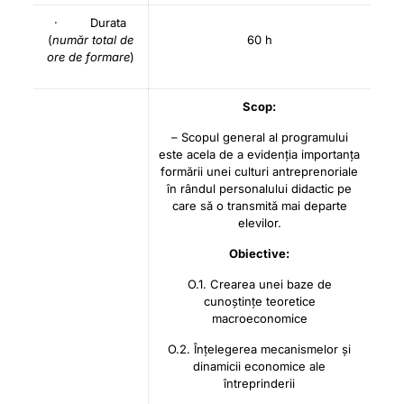
· Durata
(
număr total de
60 h
ore de formare
)
Scop:
– Scopul general al programului
este acela de a evidenția importanța
formării unei culturi antreprenoriale
în rândul personalului didactic pe
care să o transmită mai departe
elevilor.
Obiective:
O.1. Crearea unei baze de
cunoștințe teoretice
macroeconomice
O.2. Înțelegerea mecanismelor și
dinamicii economice ale
întreprinderii