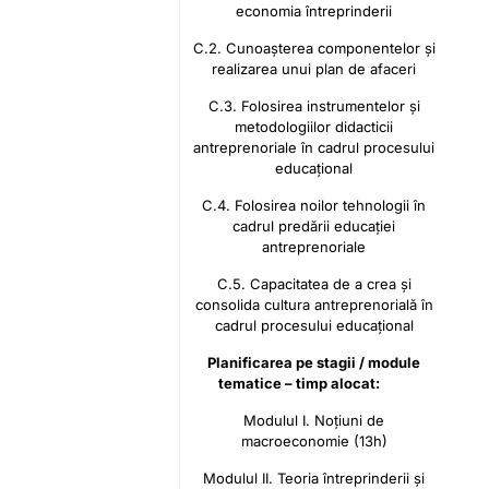
economia întreprinderii
C.2. Cunoașterea componentelor și
realizarea unui plan de afaceri
C.3. Folosirea instrumentelor și
metodologiilor didacticii
antreprenoriale în cadrul procesului
educațional
C.4. Folosirea noilor tehnologii în
cadrul predării educației
antreprenoriale
C.5. Capacitatea de a crea și
consolida cultura antreprenorială în
cadrul procesului educațional
Planificarea pe stagii / module
tematice – timp alocat:
Modulul I. Noțiuni de
macroeconomie (13h)
Modulul II. Teoria întreprinderii și