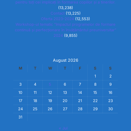
pentru toți cei implicați în formarea copiilor și a tinerilor.
(13,238)
Contact
(13,225)
Oferta 2023-2024
(12,553)
Workshop-ul tematic “Impactul programelor de formare
continuă și perfecționare în învățământul preuniversitar”
2024
(9,855)
August 2026
M
T
W
T
F
S
S
1
2
3
4
5
6
7
8
9
10
11
12
13
14
15
16
17
18
19
20
21
22
23
24
25
26
27
28
29
30
31
« Jul