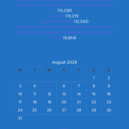
pentru toți cei implicați în formarea copiilor și a tinerilor.
(13,236)
Contact
(13,211)
Oferta 2023-2024
(12,542)
Workshop-ul tematic “Impactul programelor de formare
continuă și perfecționare în învățământul preuniversitar”
2024
(9,854)
August 2026
M
T
W
T
F
S
S
1
2
3
4
5
6
7
8
9
10
11
12
13
14
15
16
17
18
19
20
21
22
23
24
25
26
27
28
29
30
31