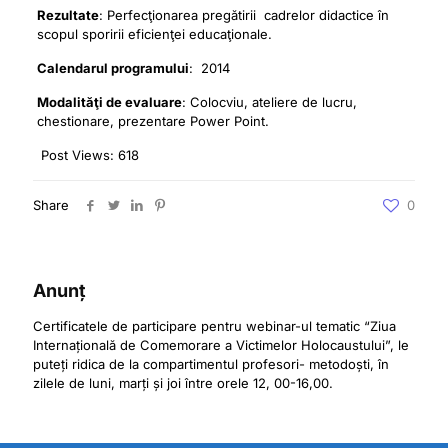
Rezultate
: Perfecţionarea pregătirii cadrelor didactice în
scopul sporirii eficienţei educaţionale.
Calendarul programului
: 2014
Modalităţi de evaluare
: Colocviu, ateliere de lucru,
chestionare, prezentare Power Point.
Post Views:
618
Share
0
Anunț
Certificatele de participare pentru webinar-ul tematic “Ziua
Internațională de Comemorare a Victimelor Holocaustului”, le
puteți ridica de la compartimentul profesori- metodoști, în
zilele de luni, marți și joi între orele 12, 00-16,00.