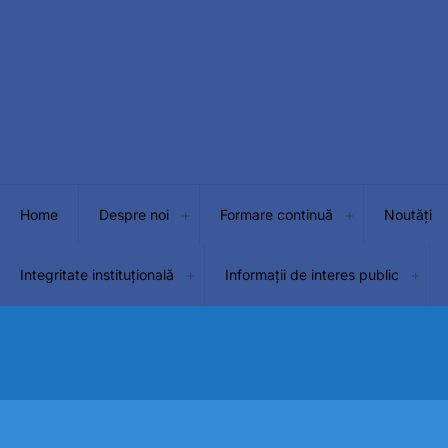
Home
Despre noi
Formare continuă
Noutăți
Integritate instituțională
Informații de interes public