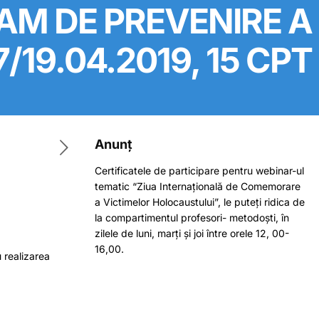
RAM DE PREVENIRE A
19.04.2019, 15 CPT
Anunț
Certificatele de participare pentru webinar-ul
tematic “Ziua Internațională de Comemorare
a Victimelor Holocaustului”, le puteți ridica de
la compartimentul profesori- metodoști, în
zilele de luni, marți și joi între orele 12, 00-
16,00.
 realizarea