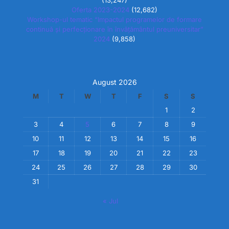
Oferta 2023-2024
(12,682)
Workshop-ul tematic “Impactul programelor de formare
continuă și perfecționare în învățământul preuniversitar”
2024
(9,858)
August 2026
M
T
W
T
F
S
S
1
2
3
4
5
6
7
8
9
10
11
12
13
14
15
16
17
18
19
20
21
22
23
24
25
26
27
28
29
30
31
« Jul