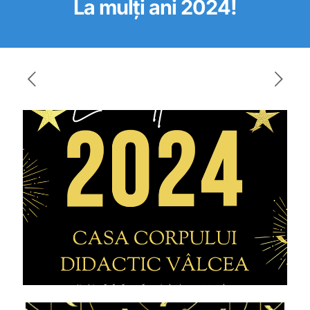
La mulți ani 2024!