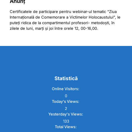
Anunț
Certificatele de participare pentru webinar-ul tematic “Ziua
Internațională de Comemorare a Victimelor Holocaustului”, le
puteți ridica de la compartimentul profesori- metodoști, în
zilele de luni, marți și joi între orele 12, 00-16,00.
Statistică
Online Visitors:
0
Today's Views:
2
Yesterday's Views:
133
Total Views: