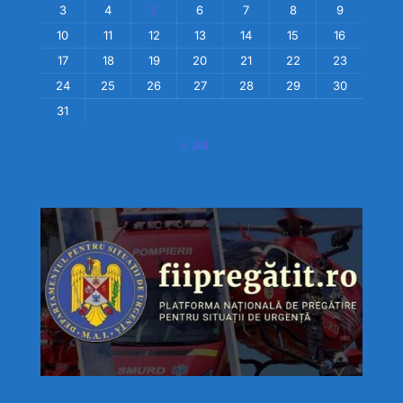
3
4
5
6
7
8
9
10
11
12
13
14
15
16
17
18
19
20
21
22
23
24
25
26
27
28
29
30
31
« Jul