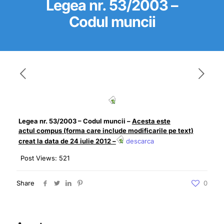
Legea nr. 53/2003 –
Codul muncii
Legea nr. 53/2003 – Codul muncii –
Acesta este
actul compus (forma care include modificarile pe text)
creat la data de 24 iulie 2012 –
descarca
Post Views:
521
Share
0