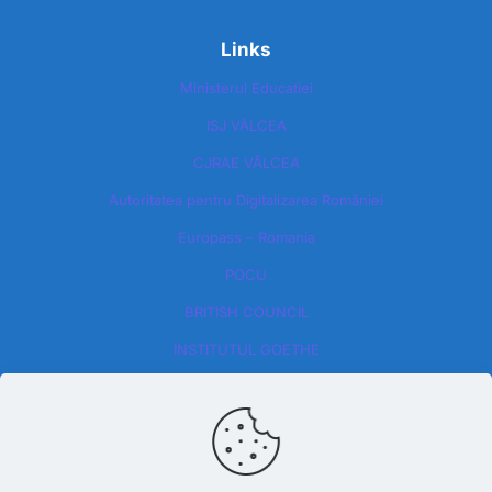
Links
Ministerul Educatiei
ISJ VÂLCEA
CJRAE VÂLCEA
Autoritatea pentru Digitalizarea României​
Europass – Romania
POCU
BRITISH COUNCIL
INSTITUTUL GOETHE