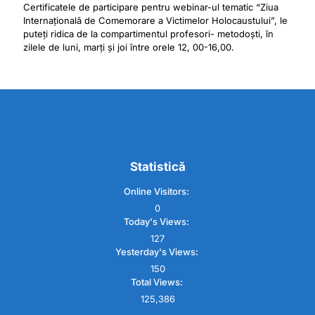
Certificatele de participare pentru webinar-ul tematic “Ziua
Internațională de Comemorare a Victimelor Holocaustului”, le
puteți ridica de la compartimentul profesori- metodoști, în
zilele de luni, marți și joi între orele 12, 00-16,00.
Statistică
Online Visitors:
0
Today's Views:
127
Yesterday's Views:
150
Total Views:
125,386