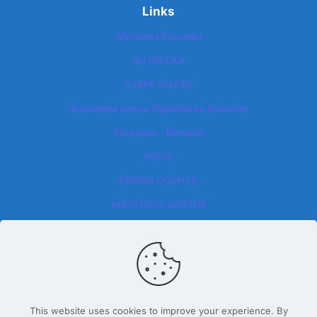
Links
Ministerul Educatiei
ISJ VÂLCEA
CJRAE VÂLCEA
Autoritatea pentru Digitalizarea României​
Europass – Romania
POCU
BRITISH COUNCIL
INSTITUTUL GOETHE
This website uses cookies to improve your experience. By