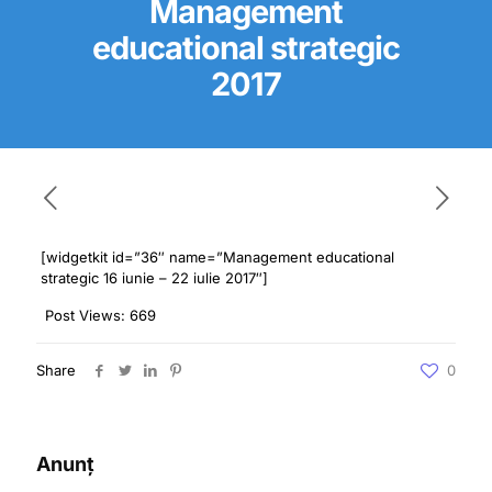
Management
educational strategic
2017
[widgetkit id=”36″ name=”Management educational
strategic 16 iunie – 22 iulie 2017″]
Post Views:
669
Share
0
Anunț