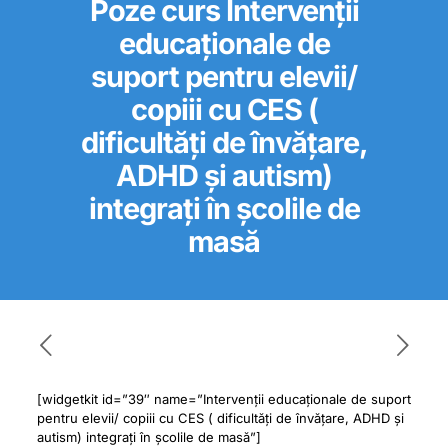
Poze curs Intervenții
educaționale de
suport pentru elevii/
copiii cu CES (
dificultăți de învățare,
ADHD și autism)
integrați în școlile de
masă
[widgetkit id=”39″ name=”Intervenții educaționale de suport
pentru elevii/ copiii cu CES ( dificultăți de învățare, ADHD și
autism) integrați în școlile de masă”]