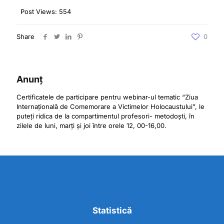
Post Views:
554
Share
0
Anunț
Certificatele de participare pentru webinar-ul tematic “Ziua
Internațională de Comemorare a Victimelor Holocaustului”, le
puteți ridica de la compartimentul profesori- metodoști, în
zilele de luni, marți și joi între orele 12, 00-16,00.
Statistică