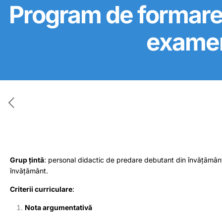
Program de formare a
examenu
Grup țintă
: personal didactic de predare debutant din învățământ
învățământ.
Criterii curriculare
:
Nota argumentativă