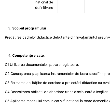
național de
definitivare
Scopul programului
Pregătirea cadrelor didactice debutante din învățământul preunive
Competențe vizate
:
C1 Utilizarea documentelor școlare reglatoare.
C2 Cunoașterea și aplicarea instrumentelor de lucru specifice proi
C3 Formarea abilităților de corelare a proiectării didactice cu eva
C4 Dezvoltarea abilității de abordare trans disciplinară a lecțiilor.
C5 Aplicarea modelului comunicativ-funcțional în toate domeniile d