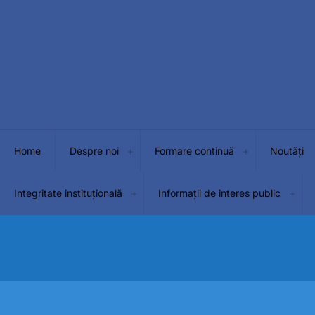
Home
Despre noi
Formare continuă
Noutăți
Integritate instituțională
Informații de interes public