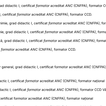
ad didactic I, certificat
formator
acreditat
ANC
(CNFPA), formator 
, certificat
formator
acreditat
ANC
(CNFPA), formator CCD.
himie, grad didactic I, certificat
formator
acreditat
ANC
(CNFPA), fo
e, grad didactic I, certificat
formator
acreditat
ANC
(CNFPA), form
ă, grad didactic I, certificat
formator
acreditat
ANC
(CNFPA), forma
t
formator
acreditat
ANC
(CNFPA), formator CCD.
eneral, grad didactic I, certificat f
ormator
acreditat
ANC
(CNFPA),
ctic I, certificat
formator
acreditat
ANC
(CNFPA), formator național
actic I, certificat
formator
acreditat
ANC
(CNFPA), formator CCD Vâ
ertificat f
ormator
acreditat
ANC
(CNFPA), formator național