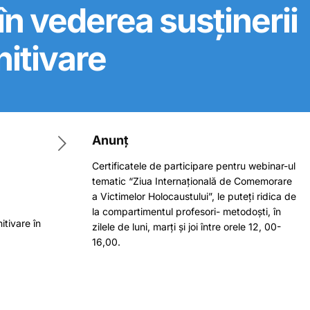
în vederea susținerii
nitivare
Anunț
Certificatele de participare pentru webinar-ul
tematic “Ziua Internațională de Comemorare
a Victimelor Holocaustului”, le puteți ridica de
la compartimentul profesori- metodoști, în
tivare în
zilele de luni, marți și joi între orele 12, 00-
16,00.