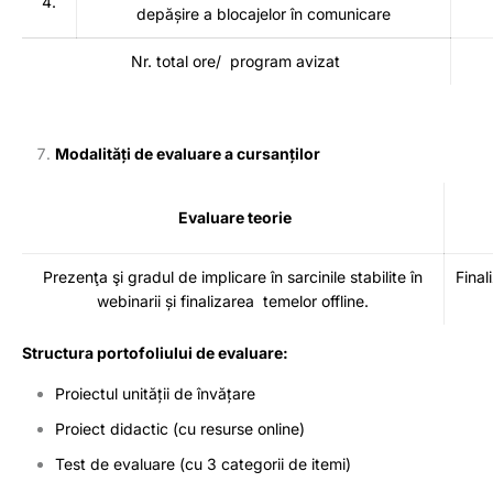
4.
depășire a blocajelor în comunicare
Nr. total ore/ program avizat
Modalități de evaluare a cursanților
Evaluare teorie
Prezenţa şi gradul de implicare în sarcinile stabilite în
Final
webinarii și finalizarea temelor offline.
Structura portofoliului de evaluare:
Proiectul unității de învățare
Proiect didactic (cu resurse online)
Test de evaluare (cu 3 categorii de itemi)