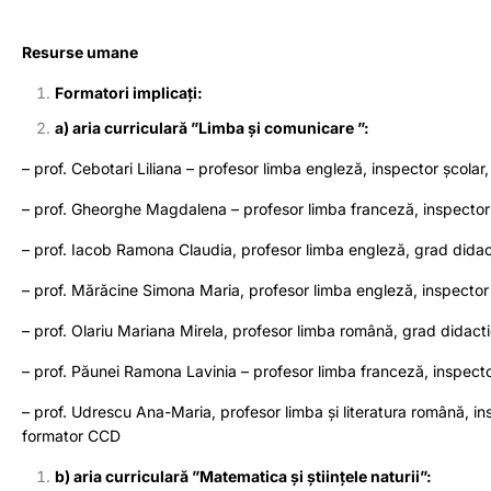
Resurse umane
Formatori implicați:
a) aria curriculară ”Limba și comunicare ”:
– prof. Cebotari Liliana – profesor limba engleză, inspector școlar, 
– prof. Gheorghe Magdalena – profesor limba franceză, inspector șc
– prof. Iacob Ramona Claudia, profesor limba engleză, grad didactic
– prof. Mărăcine Simona Maria, profesor limba engleză, inspector șc
– prof. Olariu Mariana Mirela, profesor limba română, grad didactic 
– prof. Păunei Ramona Lavinia – profesor limba franceză, inspector 
– prof. Udrescu Ana-Maria, profesor limba și literatura română, ins
formator CCD
b) aria curriculară ”Matematica și științele naturii”: