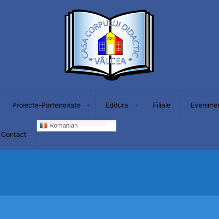
Proiecte-Parteneriate
Editura
Filiale
Evenime
Romanian
Contact