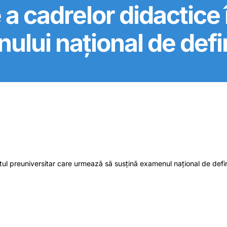
 cadrelor didactice 
lui național de defi
ul preuniversitar care urmează să susțină examenul național de defini