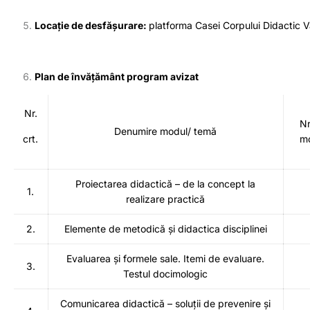
Locație de desfășurare:
platforma Casei Corpului Didactic V
Plan de învățământ program avizat
Nr.
Nr
Denumire modul/ temă
crt.
mo
Proiectarea didactică – de la concept la
1.
realizare practică
2.
Elemente de metodică și didactica disciplinei
Evaluarea și formele sale. Itemi de evaluare.
3.
Testul docimologic
Comunicarea didactică – soluții de prevenire și