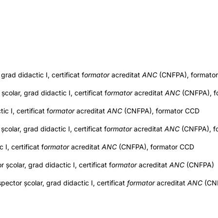
grad didactic I, certificat f
ormator
acreditat
ANC
(CNFPA), formato
olar, grad didactic I, certificat f
ormator
acreditat
ANC
(CNFPA), f
 I, certificat f
ormator
acreditat
ANC
(CNFPA), formator CCD
olar, grad didactic I, certificat f
ormator
acreditat
ANC
(CNFPA), f
I, certificat f
ormator
acreditat
ANC
(CNFPA), formator CCD
școlar, grad didactic I, certificat f
ormator
acreditat
ANC
(CNFPA)
pector școlar, grad didactic I, certificat
formator
acreditat
ANC
(CN