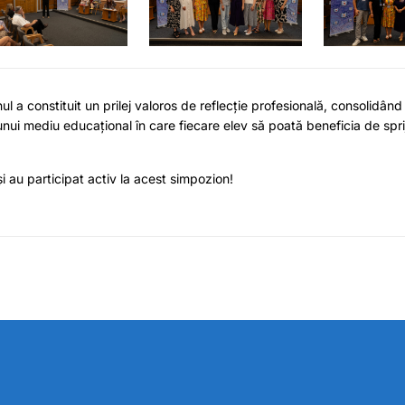
nul a constituit un prilej valoros de reflecție profesională, consolidâ
ui mediu educațional în care fiecare elev să poată beneficia de sprij
și au participat activ la acest simpozion!