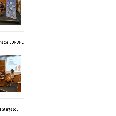
onator EUROPE
 Științescu