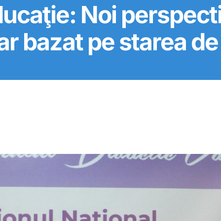
ucaţie: Noi perspect
ar bazat pe starea de