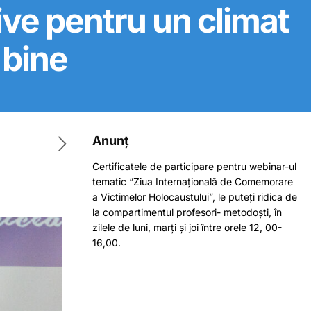
ive pentru un climat
 bine
Anunț
Certificatele de participare pentru webinar-ul
tematic “Ziua Internațională de Comemorare
a Victimelor Holocaustului”, le puteți ridica de
la compartimentul profesori- metodoști, în
zilele de luni, marți și joi între orele 12, 00-
16,00.