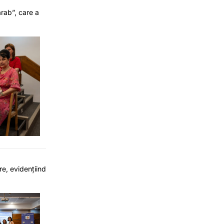
arab”, care a
re, evidențiind