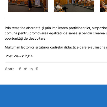
Prin tematica abordată și prin implicarea participanților, simpozio
comună pentru promovarea egalității de șanse și pentru crearea un
oportunități de dezvoltare.
Mulțumim lectorilor și tuturor cadrelor didactice care s-au înscris 
Post Views:
2,114
Share