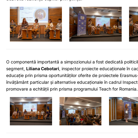
O componentă importantă a simpozionului a fost dedicată politicilo
segment,
Liliana Cebotari
, inspector proiecte educaționale în ca
educație prin prisma oportunităților oferite de proiectele Erasmus
învățământ particular și alternative educaționale în cadrul Inspe
promovare a echității prin prisma programului Teach for Romania.