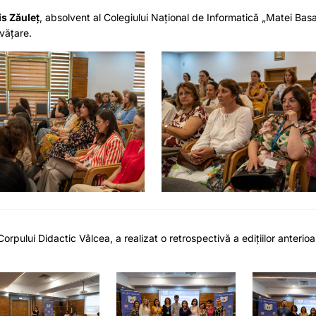
s Zăuleț
, absolvent al Colegiului Național de Informatică „Matei Bas
nvățare.
rpului Didactic Vâlcea, a realizat o retrospectivă a edițiilor anterioa