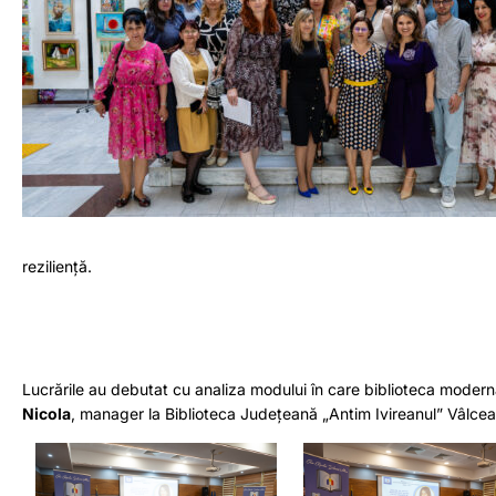
reziliență.
Lucrările au debutat cu analiza modului în care biblioteca moder
Nicola
, manager la Biblioteca Județeană „Antim Ivireanul” Vâlcea