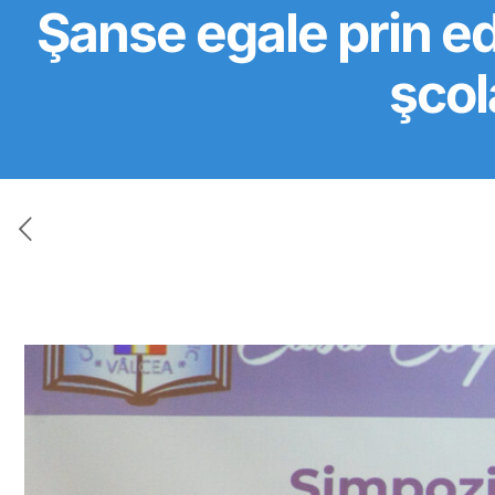
Şanse egale prin ed
şcol