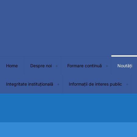
Home
Despre noi
Formare continuă
Noutăți
Integritate instituțională
Informații de interes public