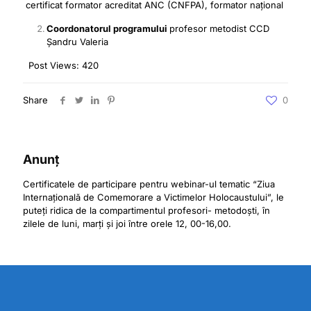
certificat formator acreditat ANC (CNFPA), formator național
Coordonatorul programului
profesor metodist CCD
Șandru Valeria
Post Views:
420
Share
0
Anunț
Certificatele de participare pentru webinar-ul tematic “Ziua
Internațională de Comemorare a Victimelor Holocaustului”, le
puteți ridica de la compartimentul profesori- metodoști, în
zilele de luni, marți și joi între orele 12, 00-16,00.