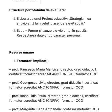
Structura portofoliului de evaluare:
Elaborarea unui Proiect educativ: „Strategia mea
antiviolență la nivelul clasei de elevi/ scolii.”
Eseu – Forme și cauze ale violenței în școală.
Respectarea datelor cu caracter personal
Resurse umane
Formatori implicaţi:
– prof. Păușescu Maria Maricica, director, grad didactic I,
certificat formator acreditat ANC (CNFPA), formator CCD
– prof. Georgescu Livia, director, grad didactic I, certificat
formator acreditat ANC (CNFPA), formator CCD
– prof. Ioana Lidia Paula, director, grad didactic I, certificat
formator acreditat ANC (CNFPA), formator CCD
– prof. Mărgărita Elena Antoanela, profesor metodist CCD,