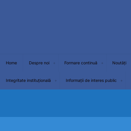
Home
Despre noi
Formare continuă
Noutăți
Integritate instituțională
Informații de interes public