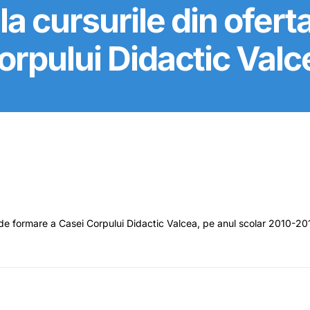
 la cursurile din ofer
orpului Didactic Valc
 de formare a Casei Corpului Didactic Valcea, pe anul scolar 2010-201