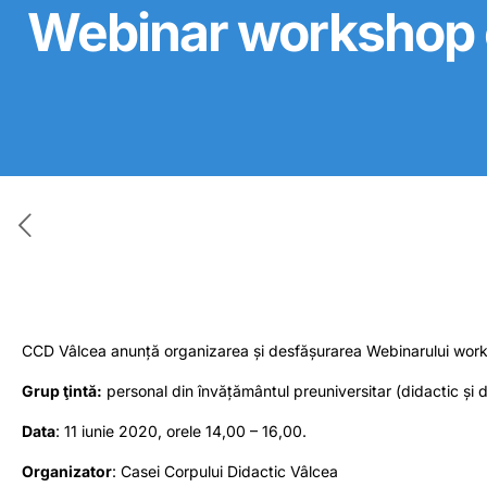
Webinar workshop o
CCD Vâlcea anunță organizarea și desfășurarea Webinarului wor
Grup ţintă:
personal din învățământul preuniversitar (didactic și d
Data
: 11 iunie 2020, orele 14,00 – 16,00.
Organizator
: Casei Corpului Didactic Vâlcea