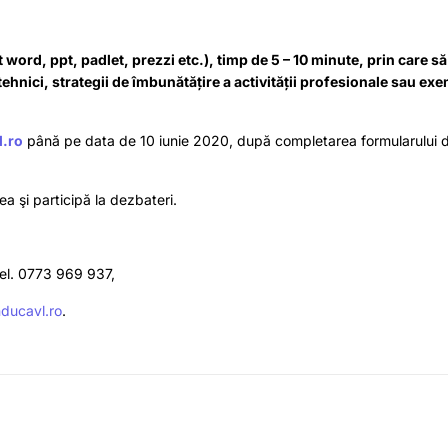
word, ppt, padlet, prezzi etc.), timp de 5 – 10 minute, prin care să
ehnici, strategii de îmbunătățire a activității profesionale sau ex
l.ro
până pe data de 10 iunie 2020, după completarea formularului d
a şi participă la dezbateri.
tel. 0773 969 937,
ducavl.ro
.