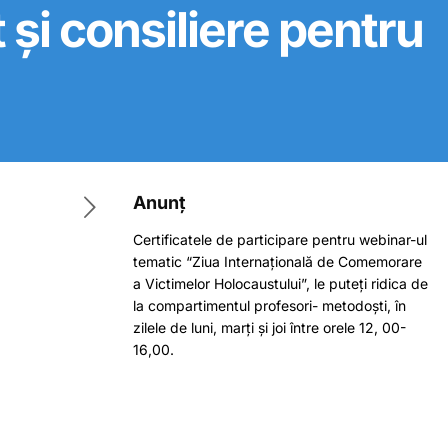
i consiliere pentru
Anunț
Certificatele de participare pentru webinar-ul
tematic “Ziua Internațională de Comemorare
a Victimelor Holocaustului”, le puteți ridica de
la compartimentul profesori- metodoști, în
zilele de luni, marți și joi între orele 12, 00-
16,00.