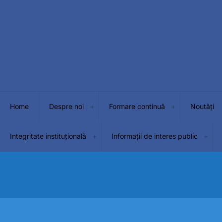
Home
Despre noi
Formare continuă
Noutăți
Integritate instituțională
Informații de interes public