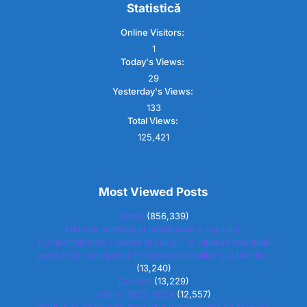
Statistică
Online Visitors:
1
Today's Views:
29
Yesterday's Views:
133
Total Views:
125,421
Most Viewed Posts
Home
(856,339)
Educația mentală și nutrițională a copilului.
Comportamente – cauze și soluții”, o inițiativă esențială
pentru toți cei implicați în formarea copiilor și a tinerilor.
(13,240)
Contact
(13,229)
Oferta 2023-2024
(12,557)