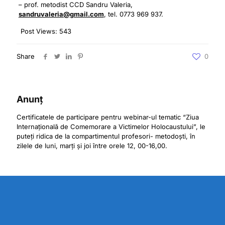
– prof. metodist CCD Sandru Valeria,
sandruvaleria@gmail.com
, tel. 0773 969 937.
Post Views:
543
Share
0
Anunț
Certificatele de participare pentru webinar-ul tematic “Ziua
Internațională de Comemorare a Victimelor Holocaustului”, le
puteți ridica de la compartimentul profesori- metodoști, în
zilele de luni, marți și joi între orele 12, 00-16,00.