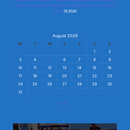
Workshop-ul tematic “Impactul programelor de formare
continuă și perfecționare în învățământul preuniversitar”
2024
(9,856)
August 2026
M
T
W
T
F
S
S
1
2
3
4
5
6
7
8
9
10
11
12
13
14
15
16
17
18
19
20
21
22
23
24
25
26
27
28
29
30
31
« Jul