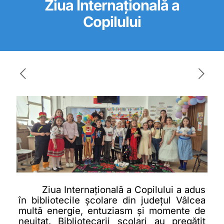
Ziua Internațională a
Copilului
Ziua Internațională a Copilului a adus
în bibliotecile școlare din județul Vâlcea
multă energie, entuziasm și momente de
neuitat. Bibliotecarii școlari au pregătit