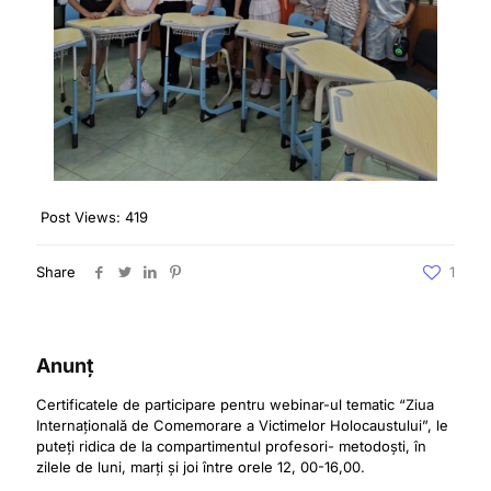
Post Views:
419
Share
1
Anunț
Certificatele de participare pentru webinar-ul tematic “Ziua
Internațională de Comemorare a Victimelor Holocaustului”, le
puteți ridica de la compartimentul profesori- metodoști, în
zilele de luni, marți și joi între orele 12, 00-16,00.