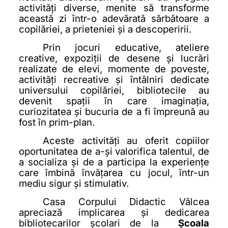
activități diverse, menite să transforme
această zi într-o adevărată sărbătoare a
copilăriei, a prieteniei și a descoperirii.
Prin jocuri educative, ateliere
creative, expoziții de desene și lucrări
realizate de elevi, momente de poveste,
activități recreative și întâlniri dedicate
universului copilăriei, bibliotecile au
devenit spații în care imaginația,
curiozitatea și bucuria de a fi împreună au
fost în prim-plan.
Aceste activități au oferit copiilor
oportunitatea de a-și valorifica talentul, de
a socializa și de a participa la experiențe
care îmbină învățarea cu jocul, într-un
mediu sigur și stimulativ.
Casa Corpului Didactic Vâlcea
apreciază implicarea și dedicarea
bibliotecarilor școlari de la
Școala