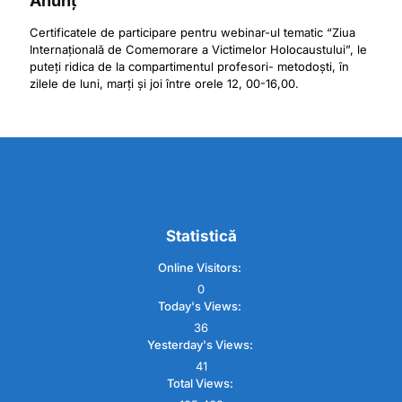
Anunț
Certificatele de participare pentru webinar-ul tematic “Ziua
Internațională de Comemorare a Victimelor Holocaustului”, le
puteți ridica de la compartimentul profesori- metodoști, în
zilele de luni, marți și joi între orele 12, 00-16,00.
Statistică
Online Visitors:
0
Today's Views:
36
Yesterday's Views:
41
Total Views: