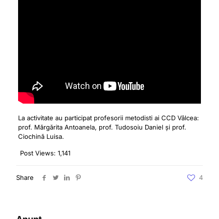
La activitate au participat profesorii metodisti ai CCD Vâlcea:
prof. Mărgărita Antoanela, prof. Tudosoiu Daniel și prof.
Ciochină Luisa.
Post Views:
1,141
Share
4