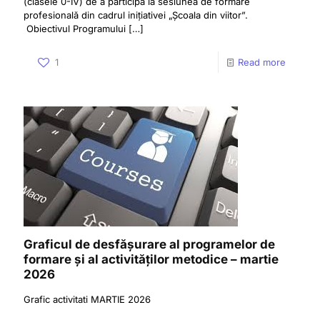
(clasele 0-IV) de a participa la sesiunea de formare
profesională din cadrul inițiativei „Școala din viitor”.
Obiectivul Programului
[…]
1
Read more
Graficul de desfășurare al programelor de
formare și al activităților metodice – martie
2026
Grafic activitati MARTIE 2026