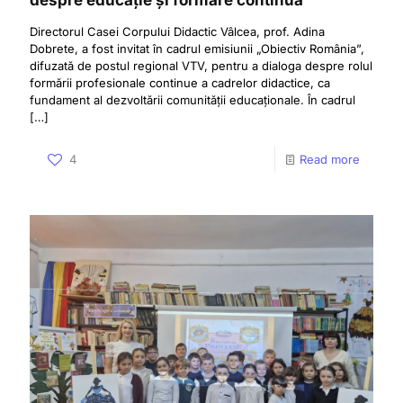
Directorul Casei Corpului Didactic Vâlcea, prof. Adina
Dobrete, a fost invitat în cadrul emisiunii „Obiectiv România”,
difuzată de postul regional VTV, pentru a dialoga despre rolul
formării profesionale continue a cadrelor didactice, ca
fundament al dezvoltării comunității educaționale. În cadrul
[…]
4
Read more