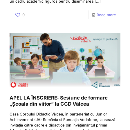
un cadru academic riguros pentru diseminarea
[…]
0
Read more
APEL LA ÎNSCRIERE: Sesiune de formare
„Școala din viitor” la CCD Vâlcea
Casa Corpului Didactic Vâlcea, în parteneriat cu Junior
Achievement (JA) România și Fundația Vodafone, lansează
invitația către cadrele didactice din învățământul primar