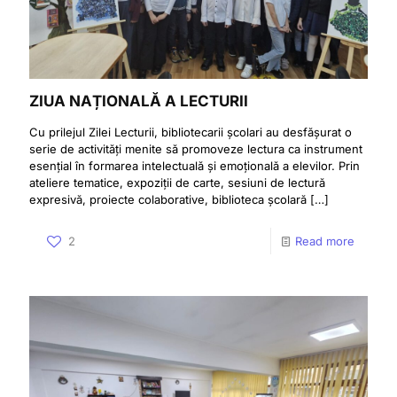
ZIUA NAȚIONALĂ A LECTURII
Cu prilejul Zilei Lecturii, bibliotecarii școlari au desfășurat o
serie de activități menite să promoveze lectura ca instrument
esențial în formarea intelectuală și emoțională a elevilor. Prin
ateliere tematice, expoziții de carte, sesiuni de lectură
expresivă, proiecte colaborative, biblioteca școlară
[…]
2
Read more