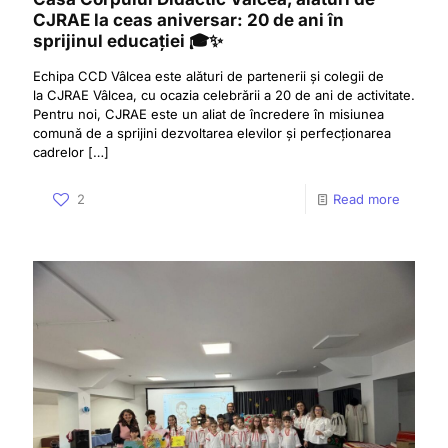
CJRAE la ceas aniversar: 20 de ani în
sprijinul educației 🎓✨
Echipa CCD Vâlcea este alături de partenerii și colegii de
la CJRAE Vâlcea, cu ocazia celebrării a 20 de ani de activitate.
Pentru noi, CJRAE este un aliat de încredere în misiunea
comună de a sprijini dezvoltarea elevilor și perfecționarea
cadrelor
[…]
2
Read more