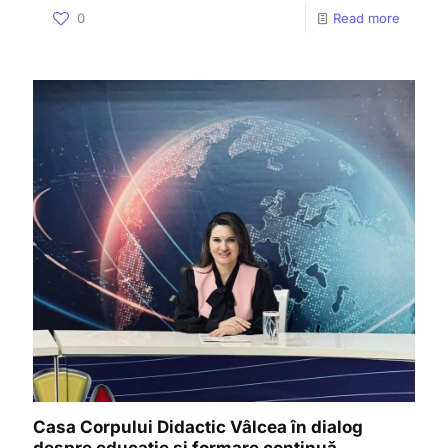
0
Read more
Casa Corpului Didactic Vâlcea în dialog
despre educație și formare continuă