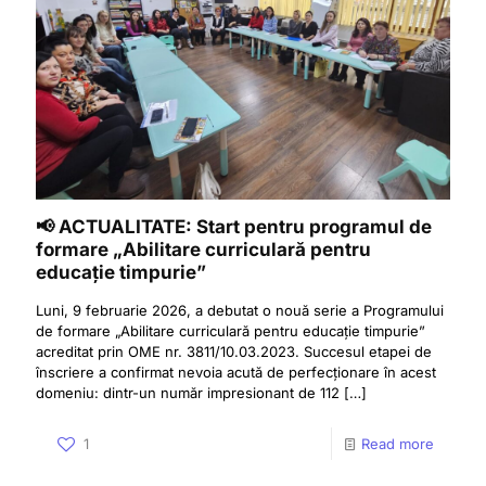
📢 ACTUALITATE: Start pentru programul de
formare „Abilitare curriculară pentru
educație timpurie”
Luni, 9 februarie 2026, a debutat o nouă serie a Programului
de formare „Abilitare curriculară pentru educație timpurie”
acreditat prin OME nr. 3811/10.03.2023. Succesul etapei de
înscriere a confirmat nevoia acută de perfecționare în acest
domeniu: dintr-un număr impresionant de 112
[…]
1
Read more