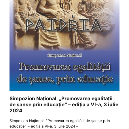
Simpozion Național „Promovarea egalității
de șanse prin educație” – ediția a VI-a, 3 iulie
2024
Simpozion Național “Promovarea egalității de șanse prin
educație” – ediția a VI-a, 3 iulie 2024 –