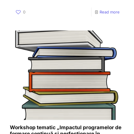
0
Read more
Workshop tematic „Impactul programelor de
formare continuă și perfecționare în