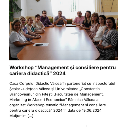
Workshop “Management și consiliere pentru
cariera didactică” 2024
Casa Corpului Didactic Vâlcea în parteneriat cu Inspectoratul
Școlar Județean Vâlcea și Universitatea „Constantin
Brâncoveanu” din Pitești „Facultatea de Management,
Marketing în Afaceri Economice” Râmnicu Vâlcea a
organizat Workshop tematic “Management și consiliere
pentru cariera didactică” 2024 în data de 19.06.2024.
Mulțumim
[…]