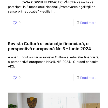
CASA CORPULUI DIDACTIC VÂLCEA vă invită să
participați la Simpozionul Național „Promovarea egalității de
șanse prin educație” – ediția
[…]
0
Read more
Revista Cultură si educaţie financiară, o
perspectivă europeană Nr. 3 – Iunie 2024
A apărut noul număr ar revistei Cultură si educaţie financiară,
o perspectivă europeană Nr3-IUNIE 2024. O puteti consulta
AICI.
0
Read more