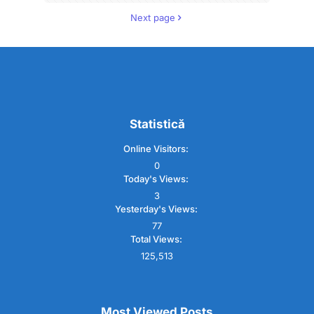
Next page
Statistică
Online Visitors:
0
Today's Views:
3
Yesterday's Views:
77
Total Views:
125,513
Most Viewed Posts