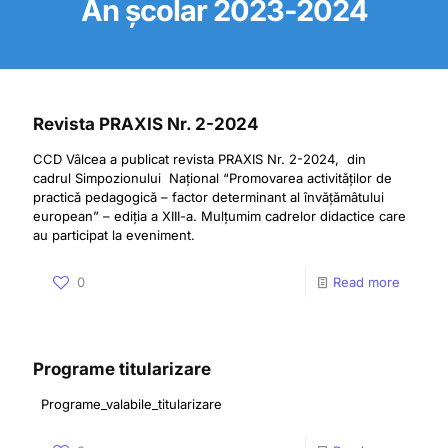
An școlar 2023-2024
Revista PRAXIS Nr. 2-2024
CCD Vâlcea a publicat revista PRAXIS Nr. 2-2024, din
cadrul Simpozionului Național “Promovarea activităților de
practică pedagogică – factor determinant al învățămâtului
european” – ediția a XIII-a. Mulțumim cadrelor didactice care
au participat la eveniment.
0
Read more
Programe titularizare
Programe_valabile_titularizare