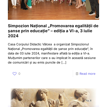
Simpozion Național „Promovarea egalității de
șanse prin educație” – ediția a VI-a, 3 iulie
2024
Casa Corpului Didactic Vâlcea a organizat Simpozionul
Național „Promovarea egalității de șanse prin educație“, în
data de 03 iulie 2024, manifestare aflată la ediția a VI-a.
Mulțumim partenerilor care s-au implicat în această sesiune
de comunicări și au emis puncte de
[…]
0
Read more