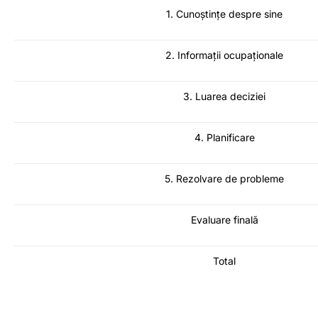
1. Cunoștințe despre sine
2. Informații ocupaționale
3. Luarea deciziei
4. Planificare
5. Rezolvare de probleme
Evaluare finală
Total