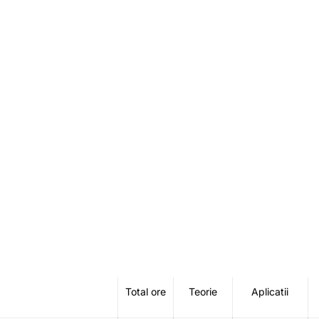
Total ore
Teorie
Aplicatii