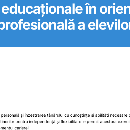
ii educaționale în orie
profesională a elevilo
 personală și înzestrarea tânărului cu cunoștințe și abilități necesare
inerilor pentru independență și flexibilitate le permit acestora exerci
ementul carierei.