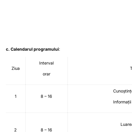
c. Calendarul programului
:
Interval
Ziua
orar
Cunoștinț
1
8 – 16
Informați
Luare
2
8 – 16