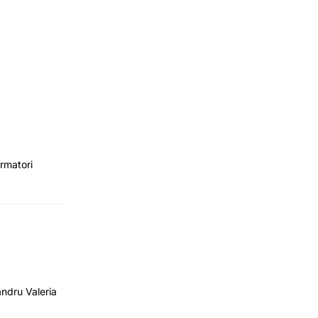
rmatori
andru Valeria