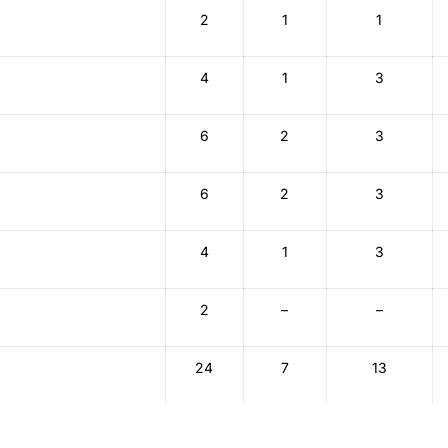
2
1
1
4
1
3
6
2
3
6
2
3
4
1
3
2
–
–
24
7
13