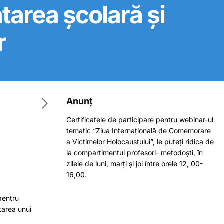
ntarea școlară și
r
Anunț
Certificatele de participare pentru webinar-ul
tematic “Ziua Internațională de Comemorare
a Victimelor Holocaustului”, le puteți ridica de
la compartimentul profesori- metodoști, în
zilele de luni, marți și joi între orele 12, 00-
16,00.
 pentru
tarea unui