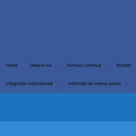
Home
Despre noi
Formare continuă
Noutăți
Integritate instituțională
Informații de interes public