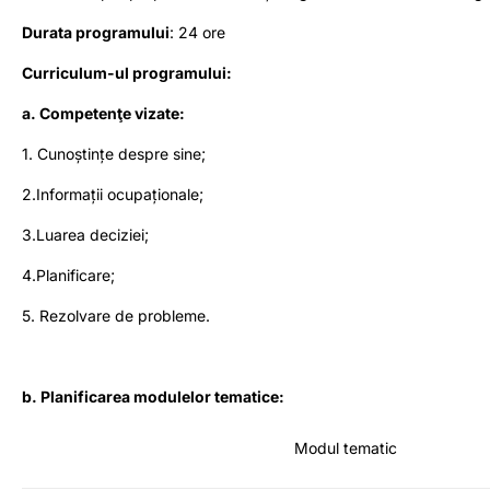
Durata programului
: 24 ore
Curriculum-ul programului:
a. Competenţe vizate:
1. Cunoștințe despre sine;
2.Informații ocupaționale;
3.Luarea deciziei;
4.Planificare;
5. Rezolvare de probleme.
b. Planificarea modulelor tematice:
Modul tematic