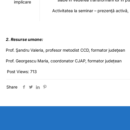
implicare
Activitatea la seminar – prezenţă activă, l
2. Resurse umane:
Prof. Şandru Valeria, profesor metodist CCD, formator judeţean
Prof. Georgescu Maria, coordonator CJAP, formator județean
Post Views:
713
Share