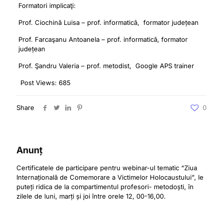
Formatori implicaţi:
Prof. Ciochină Luisa – prof. informatică, formator județean
Prof. Farcaşanu Antoanela – prof. informatică, formator
județean
Prof. Şandru Valeria – prof. metodist, Google APS trainer
Post Views:
685
Share
0
Anunț
Certificatele de participare pentru webinar-ul tematic “Ziua
Internațională de Comemorare a Victimelor Holocaustului”, le
puteți ridica de la compartimentul profesori- metodoști, în
zilele de luni, marți și joi între orele 12, 00-16,00.