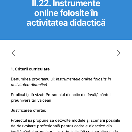
II.22. Instrumente
online folosite în
activitatea didactică
1. Criterii curriculare
Denumirea programului:
Instrumentele online folosite în
activitatea didactică
Publicul ţintă vizat: Personalul didactic din învăţământul
preuniversitar vâlcean
Justificarea ofertei:
Proiectul îşi propune să dezvolte modele şi scenarii posibile
de dezvoltare profesională pentru cadrele didactice din
învăţământul preuniversitar, prin activităţi colaborative şi de