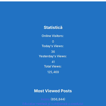
Statistică
Online Visitors:
0
Today's Views:
36
Yesterday's Views:
41
Total Views:
125,469
Most Viewed Posts
Home
(856,844)
Educația mentală și nutrițională a copilului.