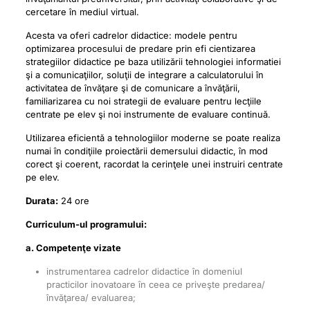
cercetare în mediul virtual.
Acesta va oferi cadrelor didactice: modele pentru
optimizarea procesului de predare prin efi cientizarea
strategiilor didactice pe baza utilizării tehnologiei informatiei
şi a comunicaţiilor, soluţii de integrare a calculatorului în
activitatea de învăţare şi de comunicare a învăţării,
familiarizarea cu noi strategii de evaluare pentru lecţiile
centrate pe elev şi noi instrumente de evaluare continuă.
Utilizarea eficientă a tehnologiilor moderne se poate realiza
numai în condiţiile proiectării demersului didactic, în mod
corect şi coerent, racordat la cerinţele unei instruiri centrate
pe elev.
Durata:
24 ore
Curriculum-ul programului:
a. Competenţe vizate
instrumentarea cadrelor didactice în domeniul
practicilor inovatoare în ceea ce priveşte predarea/
învăţarea/ evaluarea;