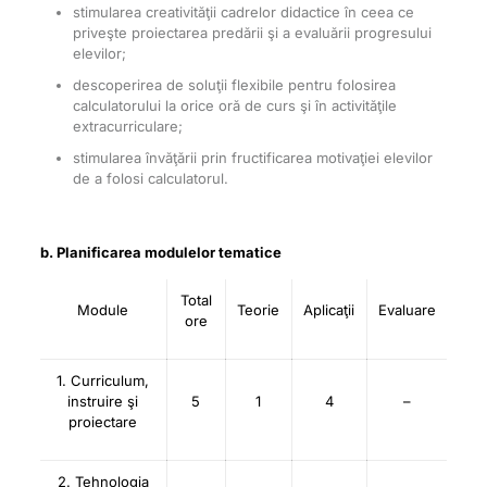
stimularea creativităţii cadrelor didactice în ceea ce
priveşte proiectarea predării şi a evaluării progresului
elevilor;
descoperirea de soluţii flexibile pentru folosirea
calculatorului la orice oră de curs şi în activităţile
extracurriculare;
stimularea învăţării prin fructificarea motivaţiei elevilor
de a folosi calculatorul.
b. Planificarea modulelor tematice
Total
Module
Teorie
Aplicaţii
Evaluare
ore
1. Curriculum,
instruire şi
5
1
4
–
proiectare
2. Tehnologia