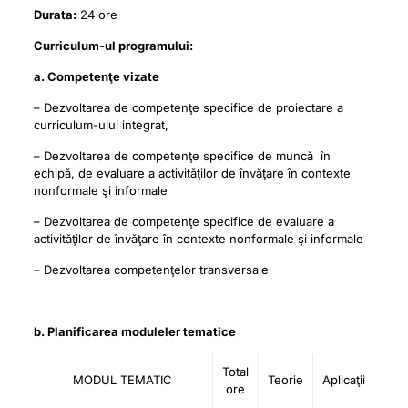
Durata:
24 ore
Curriculum-ul programului:
a. Competenţe vizate
– Dezvoltarea de competenţe specifice de proiectare a
curriculum-ului integrat,
– Dezvoltarea de competenţe specifice de muncă în
echipă, de evaluare a activităţilor de învăţare în contexte
nonformale şi informale
– Dezvoltarea de competenţe specifice de evaluare a
activităţilor de învăţare în contexte nonformale şi informale
– Dezvoltarea competenţelor transversale
b. Planificarea moduleler tematice
Total
MODUL TEMATIC
Teorie
Aplicaţii
ore