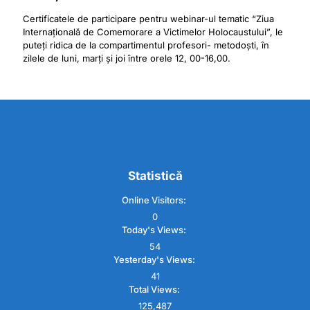
Certificatele de participare pentru webinar-ul tematic “Ziua
Internațională de Comemorare a Victimelor Holocaustului”, le
puteți ridica de la compartimentul profesori- metodoști, în
zilele de luni, marți și joi între orele 12, 00-16,00.
Statistică
Online Visitors:
0
Today's Views:
54
Yesterday's Views:
41
Total Views:
125,487