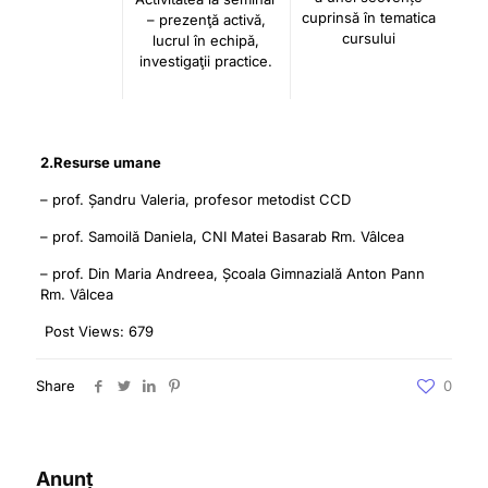
cuprinsă în tematica
– prezenţă activă,
cursului
lucrul în echipă,
investigaţii practice.
2.Resurse umane
– prof. Șandru Valeria, profesor metodist CCD
– prof. Samoilă Daniela, CNI Matei Basarab Rm. Vâlcea
– prof. Din Maria Andreea, Școala Gimnazială Anton Pann
Rm. Vâlcea
Post Views:
679
Share
0
Anunț