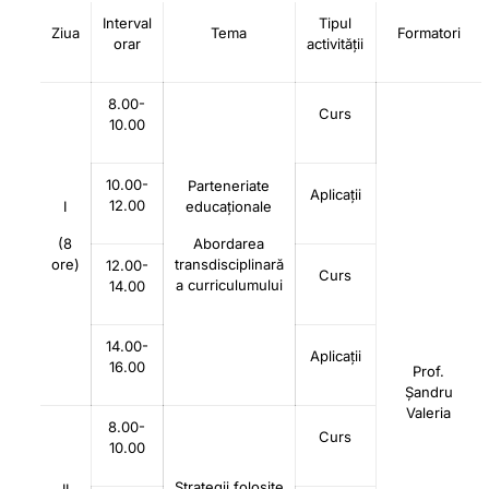
Interval
Tipul
Ziua
Tema
Formatori
orar
activității
8.00-
Curs
10.00
10.00-
Parteneriate
Aplicații
12.00
I
educaționale
(8
Abordarea
ore)
transdisciplinară
12.00-
Curs
a curriculumului
14.00
14.00-
Aplicații
16.00
Prof.
Șandru
Valeria
8.00-
Curs
10.00
Strategii folosite