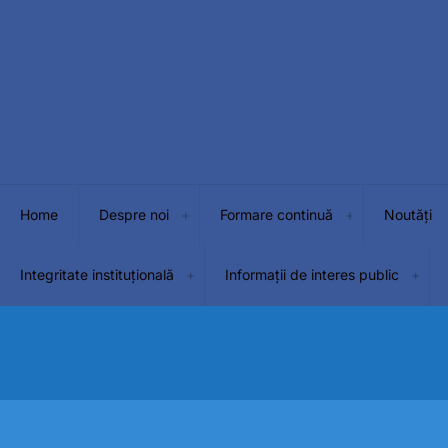
Home
Despre noi
Formare continuă
Noutăți
Integritate instituțională
Informații de interes public