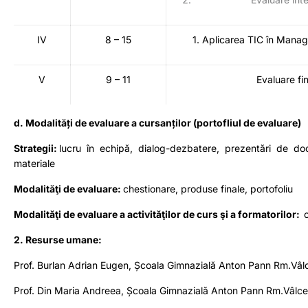
IV
8 – 15
1. Aplicarea TIC în Mana
V
9 – 11
Evaluare fi
d. Modalități de evaluare a cursanților (portofliul de evaluare)
Strategii:
lucru în echipă, dialog-dezbatere, prezentări de docu
materiale
Modalităţi de evaluare:
chestionare, produse finale, portofoliu
Modalităţi de evaluare a activităţilor de curs şi a formatorilor:
2. Resurse umane:
Prof. Burlan Adrian Eugen, Școala Gimnazială Anton Pann Rm.Vâl
Prof. Din Maria Andreea, Școala Gimnazială Anton Pann Rm.Vâlc