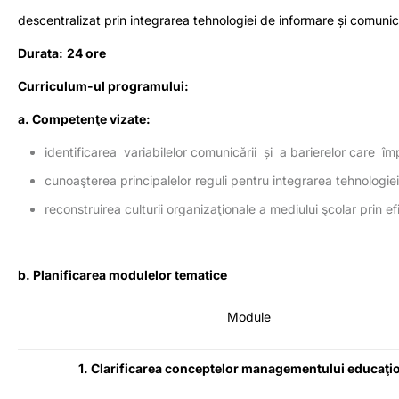
descentralizat prin integrarea tehnologiei de informare și comun
Durata:
24 ore
Curriculum-ul programului:
a. Competenţe vizate:
identificarea variabilelor comunicării și a barierelor care î
cunoaşterea principalelor reguli pentru integrarea tehnologiei 
reconstruirea culturii organizaţionale a mediului şcolar prin 
b. Planificarea modulelor tematice
Module
1. Clarificarea conceptelor managementului educaţi