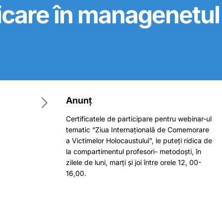
nicare în managenetul
Anunț
Certificatele de participare pentru webinar-ul
tematic “Ziua Internațională de Comemorare
a Victimelor Holocaustului”, le puteți ridica de
la compartimentul profesori- metodoști, în
zilele de luni, marți și joi între orele 12, 00-
16,00.