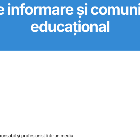
 de informare și comu
educațional
onsabil şi profesionist într-un mediu