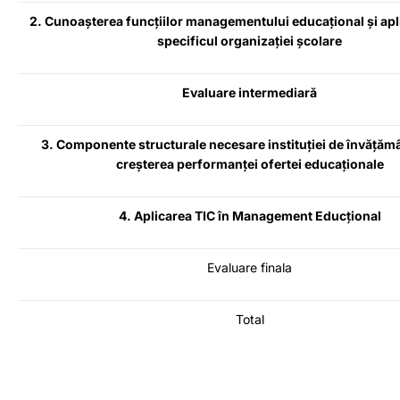
2. Cunoașterea funcțiilor managementului educațional și apli
specificul organizației școlare
Evaluare intermediară
3. Componente structurale necesare instituției de învățăm
creșterea performanței ofertei educaționale
4.
Aplicarea TIC în Management Educțional
Evaluare finala
Total