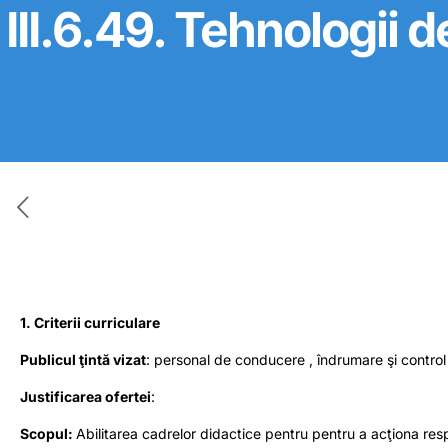
III.6.49. Tehnologii
1. Criterii curriculare
Publicul ţintă vizat
: personal de conducere , îndrumare şi control
Justificarea ofertei
:
Scopul:
Abilitarea cadrelor didactice pentru pentru a acţiona resp