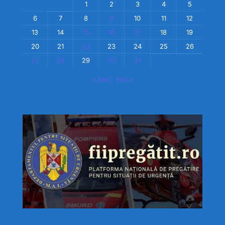
1
2
3
4
5
6
7
8
9
10
11
12
13
14
15
16
17
18
19
20
21
22
23
24
25
26
27
28
29
30
31
« Dec
Feb »