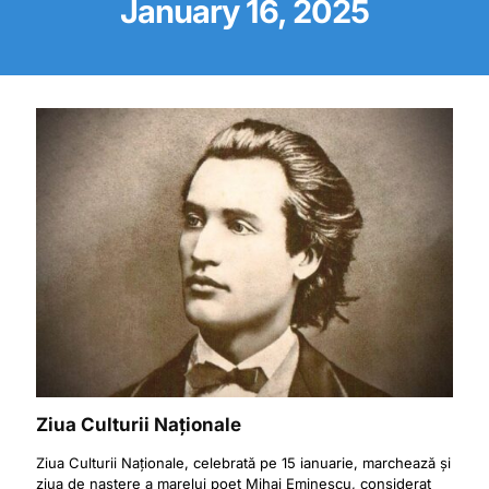
January 16, 2025
Ziua Culturii Naționale
Ziua Culturii Naționale, celebrată pe 15 ianuarie, marchează și
ziua de naștere a marelui poet Mihai Eminescu, considerat