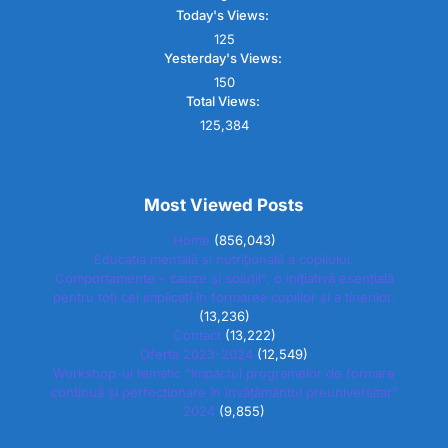
Today's Views:
125
Yesterday's Views:
150
Total Views:
125,384
Most Viewed Posts
Home
(856,043)
Educația mentală și nutrițională a copilului.
Comportamente – cauze și soluții”, o inițiativă esențială
pentru toți cei implicați în formarea copiilor și a tinerilor.
(13,236)
Contact
(13,222)
Oferta 2023-2024
(12,549)
Workshop-ul tematic “Impactul programelor de formare
continuă și perfecționare în învățământul preuniversitar”
2024
(9,855)