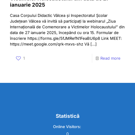
ianuarie 2025
Casa Corpului Didactic Vâlcea și Inspectoratul Școlar
Județean Vâlcea vă invită să participați la webinarul „Ziua
Internațională de Comemorare a Victimelor Holocaustului” din
data de 27 ianuarie 2025, începând cu ora 15. Formular de
înscriere https://forms.gle/5fJMRefN1FeaBU6p8 Link MEET:
https://meet.google.com/qrk-mxvs-shz Vă
[…]
1
Read more
Statistică
Online Visitors:
0