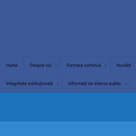
Home
Despre noi
Formare continuă
Noutăți
Integritate instituțională
Informații de interes public