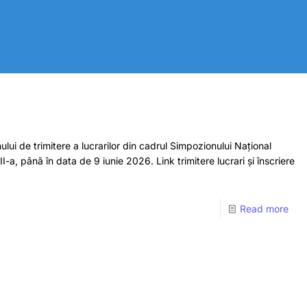
ui de trimitere a lucrarilor din cadrul Simpozionului Național
I-a, până în data de 9 iunie 2026. Link trimitere lucrari și înscriere
Read more