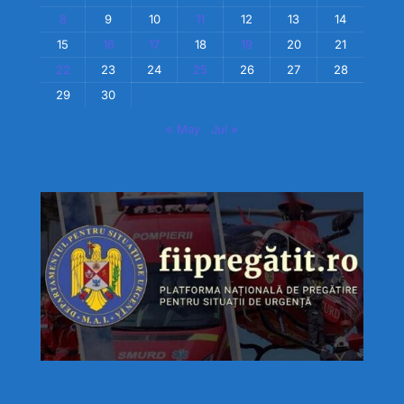
8
9
10
11
12
13
14
15
16
17
18
19
20
21
22
23
24
25
26
27
28
29
30
« May
Jul »