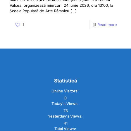
Vâlcea, organizează miercuri, 24 iunie 2026, ora 13:00, la
Școala Populară de Arte Râmnicu
[…]
1
Read more
Statistică
Online Visitors:
0
Today's Views:
73
Yesterday's Views:
41
Total Views: